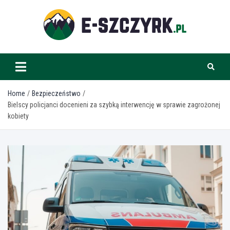
Skip
to
content
e-szczyrk.pl
Home
Bezpieczeństwo
Bielscy policjanci docenieni za szybką interwencję w sprawie zagrożonej
kobiety