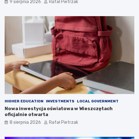
9 sierpnia 2026
Rafał Pietrzak
HIGHER EDUCATION
INVESTMENTS
LOCAL GOVERNMENT
Nowa inwestycja oświatowa w Wieszczętach
oficjalnie otwarta
8 sierpnia 2026
Rafał Pietrzak