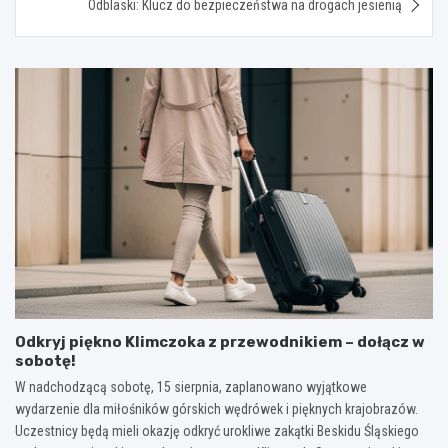
Odblaski: Klucz do bezpieczeństwa na drogach jesienią
Odkryj piękno Klimczoka z przewodnikiem – dołącz w
sobotę!
W nadchodzącą sobotę, 15 sierpnia, zaplanowano wyjątkowe
wydarzenie dla miłośników górskich wędrówek i pięknych krajobrazów.
Uczestnicy będą mieli okazję odkryć urokliwe zakątki Beskidu Śląskiego