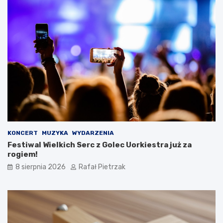
KONCERT
MUZYKA
WYDARZENIA
Festiwal Wielkich Serc z Golec Uorkiestra już za
rogiem!
8 sierpnia 2026
Rafał Pietrzak