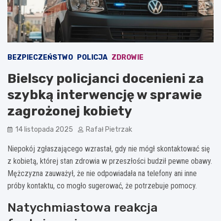
BEZPIECZEŃSTWO
POLICJA
ZDROWIE
Bielscy policjanci docenieni za
szybką interwencję w sprawie
zagrożonej kobiety
14 listopada 2025
Rafał Pietrzak
Niepokój zgłaszającego wzrastał, gdy nie mógł skontaktować się
z kobietą, której stan zdrowia w przeszłości budził pewne obawy.
Mężczyzna zauważył, że nie odpowiadała na telefony ani inne
próby kontaktu, co mogło sugerować, że potrzebuje pomocy.
Natychmiastowa reakcja