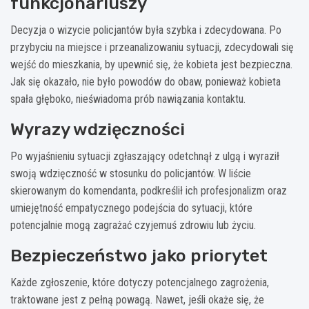
funkcjonariuszy
Decyzja o wizycie policjantów była szybka i zdecydowana. Po
przybyciu na miejsce i przeanalizowaniu sytuacji, zdecydowali się
wejść do mieszkania, by upewnić się, że kobieta jest bezpieczna.
Jak się okazało, nie było powodów do obaw, ponieważ kobieta
spała głęboko, nieświadoma prób nawiązania kontaktu.
Wyrazy wdzięczności
Po wyjaśnieniu sytuacji zgłaszający odetchnął z ulgą i wyraził
swoją wdzięczność w stosunku do policjantów. W liście
skierowanym do komendanta, podkreślił ich profesjonalizm oraz
umiejętność empatycznego podejścia do sytuacji, które
potencjalnie mogą zagrażać czyjemuś zdrowiu lub życiu.
Bezpieczeństwo jako priorytet
Każde zgłoszenie, które dotyczy potencjalnego zagrożenia,
traktowane jest z pełną powagą. Nawet, jeśli okaże się, że