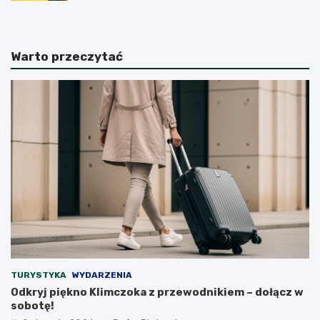
Warto przeczytać
TURYSTYKA
WYDARZENIA
Odkryj piękno Klimczoka z przewodnikiem – dołącz w
sobotę!