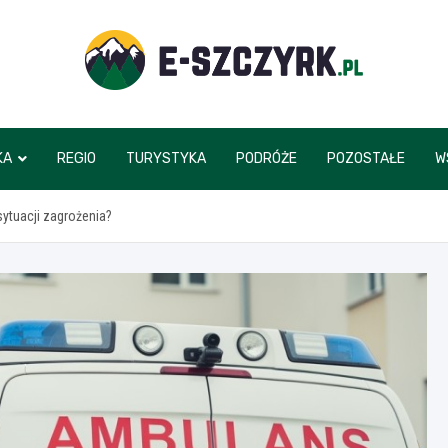
e-szczyrk.pl
KA
REGIO
TURYSTYKA
PODRÓŻE
POZOSTAŁE
W
ytuacji zagrożenia?