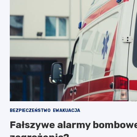
BEZPIECZEŃSTWO
EWAKUACJA
Fałszywe alarmy bombowe: