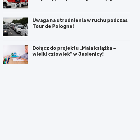
akcji
Uwaga na utrudnienia w ruchu podczas
Tour de Pologne!
Dołącz do projektu „Mała książka –
wielki człowiek” w Jasienicy!