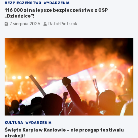
BEZPIECZEŃSTWO
WYDARZENIA
116 000 zł na lepsze bezpieczeństwo z OSP
„Dziedzice”!
7 sierpnia 2026
Rafał Pietrzak
KULTURA
WYDARZENIA
Święto Karpia w Kaniowie – nie przegap festiwalu
atrakcji!