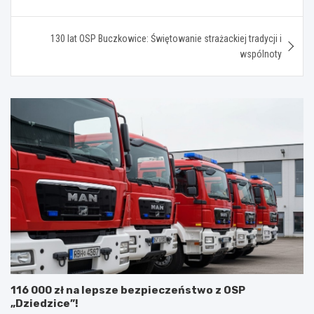
130 lat OSP Buczkowice: Świętowanie strażackiej tradycji i
wspólnoty
116 000 zł na lepsze bezpieczeństwo z OSP
„Dziedzice”!