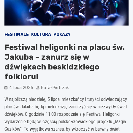
FESTIWALE
KULTURA
POKAZY
Festiwal heligonki na placu św.
Jakuba – zanurz się w
dźwiękach beskidzkiego
folkloru!
4 lipca 2026
Rafał Pietrzak
W najbliższą niedzielę, 5 lipca, mieszkańcy i turyści odwiedzający
plac św. Jakuba będą mieli okazję zanurzyć się w niezwykły świat
dźwięków. O godzinie 11:00 rozpocznie się Festiwal Heligonki,
wydarzenie będące częścią polsko-słowackiego projektu „Magia
Guzików”. To wyjątkowa szansa, by wkroczyć w barwny świat