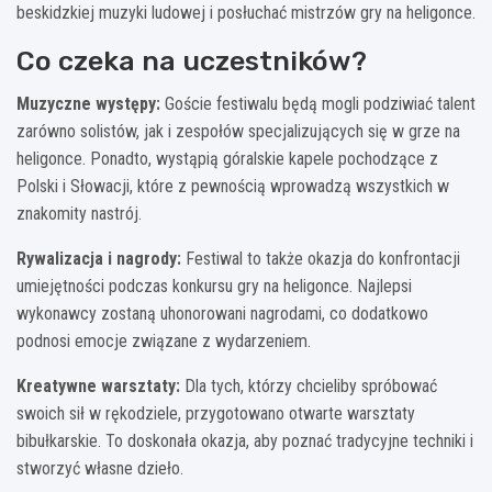
beskidzkiej muzyki ludowej i posłuchać mistrzów gry na heligonce.
Co czeka na uczestników?
Muzyczne występy:
Goście festiwalu będą mogli podziwiać talent
zarówno solistów, jak i zespołów specjalizujących się w grze na
heligonce. Ponadto, wystąpią góralskie kapele pochodzące z
Polski i Słowacji, które z pewnością wprowadzą wszystkich w
znakomity nastrój.
Rywalizacja i nagrody:
Festiwal to także okazja do konfrontacji
umiejętności podczas konkursu gry na heligonce. Najlepsi
wykonawcy zostaną uhonorowani nagrodami, co dodatkowo
podnosi emocje związane z wydarzeniem.
Kreatywne warsztaty:
Dla tych, którzy chcieliby spróbować
swoich sił w rękodziele, przygotowano otwarte warsztaty
bibułkarskie. To doskonała okazja, aby poznać tradycyjne techniki i
stworzyć własne dzieło.