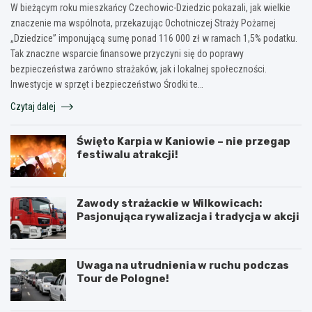
W bieżącym roku mieszkańcy Czechowic-Dziedzic pokazali, jak wielkie
znaczenie ma wspólnota, przekazując Ochotniczej Straży Pożarnej
„Dziedzice” imponującą sumę ponad 116 000 zł w ramach 1,5% podatku.
Tak znaczne wsparcie finansowe przyczyni się do poprawy
bezpieczeństwa zarówno strażaków, jak i lokalnej społeczności.
Inwestycje w sprzęt i bezpieczeństwo Środki te…
Czytaj dalej
Święto Karpia w Kaniowie – nie przegap
festiwalu atrakcji!
Zawody strażackie w Wilkowicach:
Pasjonująca rywalizacja i tradycja w akcji
Uwaga na utrudnienia w ruchu podczas
Tour de Pologne!