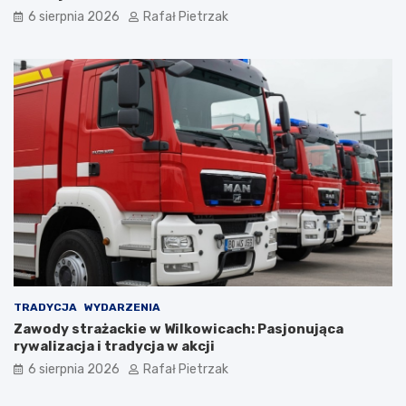
6 sierpnia 2026
Rafał Pietrzak
TRADYCJA
WYDARZENIA
Zawody strażackie w Wilkowicach: Pasjonująca
rywalizacja i tradycja w akcji
6 sierpnia 2026
Rafał Pietrzak