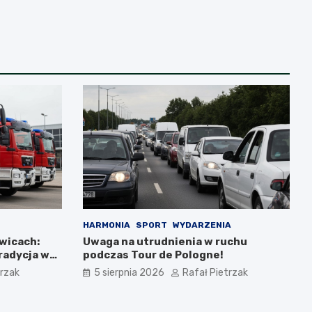
HARMONIA
SPORT
WYDARZENIA
wicach:
Uwaga na utrudnienia w ruchu
tradycja w
podczas Tour de Pologne!
trzak
5 sierpnia 2026
Rafał Pietrzak