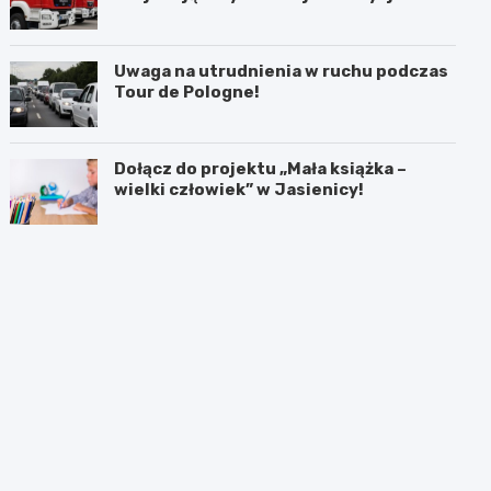
akcji
Uwaga na utrudnienia w ruchu podczas
Tour de Pologne!
Dołącz do projektu „Mała książka –
wielki człowiek” w Jasienicy!