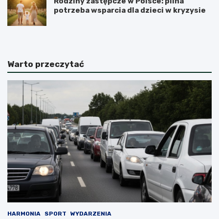
Rodziny zastępcze w Polsce: pilna
potrzeba wsparcia dla dzieci w kryzysie
Warto przeczytać
HARMONIA
SPORT
WYDARZENIA