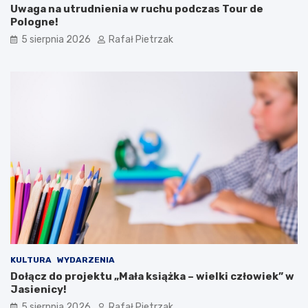
Uwaga na utrudnienia w ruchu podczas Tour de
Pologne!
5 sierpnia 2026
Rafał Pietrzak
KULTURA
WYDARZENIA
Dołącz do projektu „Mała książka – wielki człowiek” w
Jasienicy!
5 sierpnia 2026
Rafał Pietrzak