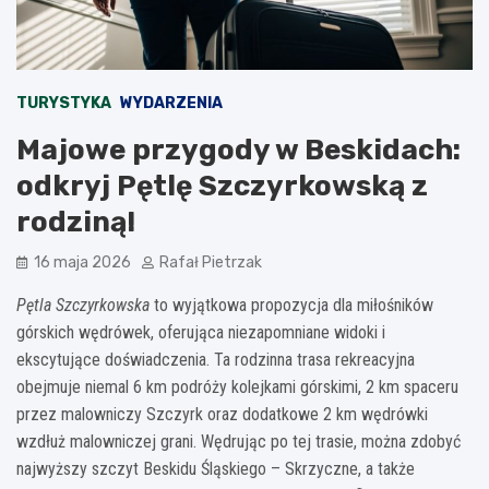
TURYSTYKA
WYDARZENIA
Majowe przygody w Beskidach:
odkryj Pętlę Szczyrkowską z
rodziną!
16 maja 2026
Rafał Pietrzak
Pętla Szczyrkowska
to wyjątkowa propozycja dla miłośników
górskich wędrówek, oferująca niezapomniane widoki i
ekscytujące doświadczenia. Ta rodzinna trasa rekreacyjna
obejmuje niemal 6 km podróży kolejkami górskimi, 2 km spaceru
przez malowniczy Szczyrk oraz dodatkowe 2 km wędrówki
wzdłuż malowniczej grani. Wędrując po tej trasie, można zdobyć
najwyższy szczyt Beskidu Śląskiego – Skrzyczne, a także