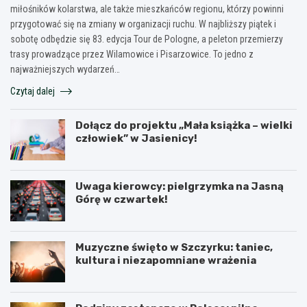
miłośników kolarstwa, ale także mieszkańców regionu, którzy powinni
przygotować się na zmiany w organizacji ruchu. W najbliższy piątek i
sobotę odbędzie się 83. edycja Tour de Pologne, a peleton przemierzy
trasy prowadzące przez Wilamowice i Pisarzowice. To jedno z
najważniejszych wydarzeń…
Czytaj dalej
Dołącz do projektu „Mała książka – wielki
człowiek” w Jasienicy!
Uwaga kierowcy: pielgrzymka na Jasną
Górę w czwartek!
Muzyczne święto w Szczyrku: taniec,
kultura i niezapomniane wrażenia