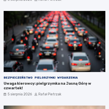
BEZPIECZEŃSTWO
PIELGRZYMKI
WYDARZENIA
Uwaga kierowcy: pielgrzymka na Jasną Górę w
czwartek!
5 sierpnia 2026
Rafał Pietrzak