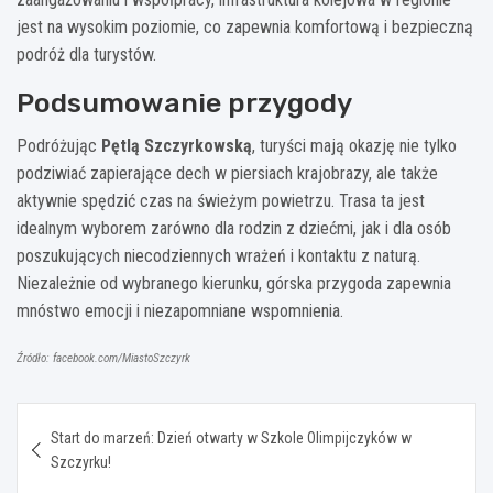
jest na wysokim poziomie, co zapewnia komfortową i bezpieczną
podróż dla turystów.
Podsumowanie przygody
Podróżując
Pętlą Szczyrkowską
, turyści mają okazję nie tylko
podziwiać zapierające dech w piersiach krajobrazy, ale także
aktywnie spędzić czas na świeżym powietrzu. Trasa ta jest
idealnym wyborem zarówno dla rodzin z dziećmi, jak i dla osób
poszukujących niecodziennych wrażeń i kontaktu z naturą.
Niezależnie od wybranego kierunku, górska przygoda zapewnia
mnóstwo emocji i niezapomniane wspomnienia.
Źródło: facebook.com/MiastoSzczyrk
Nawigacja
Start do marzeń: Dzień otwarty w Szkole Olimpijczyków w
wpisu
Szczyrku!