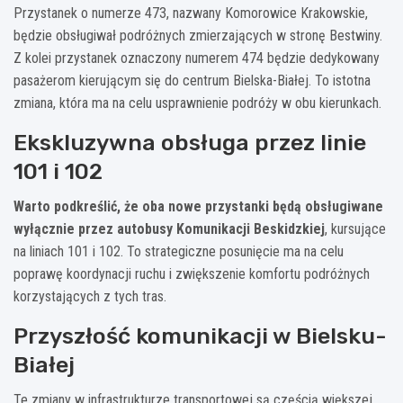
Przystanek o numerze 473, nazwany Komorowice Krakowskie,
będzie obsługiwał podróżnych zmierzających w stronę Bestwiny.
Z kolei przystanek oznaczony numerem 474 będzie dedykowany
pasażerom kierującym się do centrum Bielska-Białej. To istotna
zmiana, która ma na celu usprawnienie podróży w obu kierunkach.
Ekskluzywna obsługa przez linie
101 i 102
Warto podkreślić, że oba nowe przystanki będą obsługiwane
wyłącznie przez autobusy Komunikacji Beskidzkiej
, kursujące
na liniach 101 i 102. To strategiczne posunięcie ma na celu
poprawę koordynacji ruchu i zwiększenie komfortu podróżnych
korzystających z tych tras.
Przyszłość komunikacji w Bielsku-
Białej
Te zmiany w infrastrukturze transportowej są częścią większej