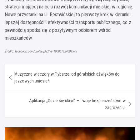
strategii mającej na celu rozwój komunikacji miejskiej w regionie.
Nowe przystanki na ul. Bestwińskiej to pierwszy krok w kierunku
lepszej dostępności i efektywności transportu publicznego, co z
pewnością spotka się z pozytywnym odbiorem wśród
mieszkańców.
Źródło: facebook.com/profile.php?id=100067624004575
Nawigacja
Muzyczne wieczory w Flybarze: od góralskich dźwięków do
wpisu
jazzowych uniesień
Aplikacja „Gdzie się ukryć” – Twoje bezpieczeństwo w
zagrożeniu!