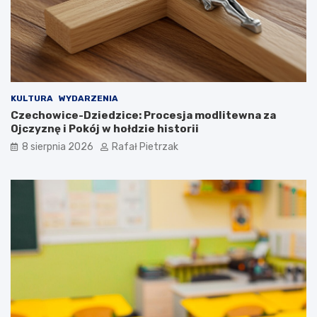
KULTURA
WYDARZENIA
Czechowice-Dziedzice: Procesja modlitewna za
Ojczyznę i Pokój w hołdzie historii
8 sierpnia 2026
Rafał Pietrzak