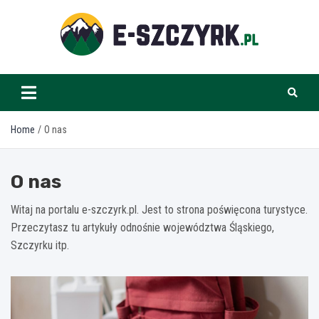
Skip
to
content
e-szczyrk.pl
Home
O nas
O nas
Witaj na portalu e-szczyrk.pl. Jest to strona poświęcona turystyce.
Przeczytasz tu artykuły odnośnie województwa Śląskiego,
Szczyrku itp.