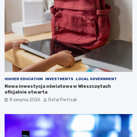
HIGHER EDUCATION
INVESTMENTS
LOCAL GOVERNMENT
Nowa inwestycja oświatowa w Wieszczętach
oficjalnie otwarta
8 sierpnia 2026
Rafał Pietrzak