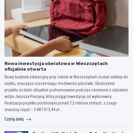
Nowa inwestycja oświatowa w Wieszczętach
oficjalnie otwarta
Nowy budynek edukacyjny przy szkole w Wieszczętach został oddany do
użytku, znacząco rozszerzając możliwości placówki. Ukończenie
projektu zostało oficjalnie podsumowane podczas ceremonii z udziałem
wójta Janusza Pierzyny, który przyjął inwestycję od wykonawcy.
Realizacja projektu pochłonęła ponad 7,2 miliona złotych, z czego
znaczną część – 5 887 013,44 zł…
Czytaj dalej