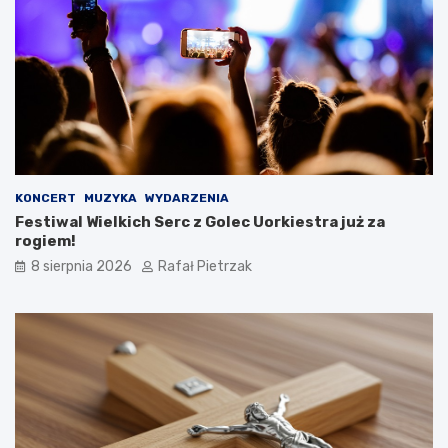
KONCERT
MUZYKA
WYDARZENIA
Festiwal Wielkich Serc z Golec Uorkiestra już za
rogiem!
8 sierpnia 2026
Rafał Pietrzak