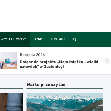
SZYSTKIE WPISY
O NAS
KONTAKT
5 sierpnia 2026
Dołącz do projektu „Mała książka – wielki
człowiek” w Jasienicy!
Warto przeczytać