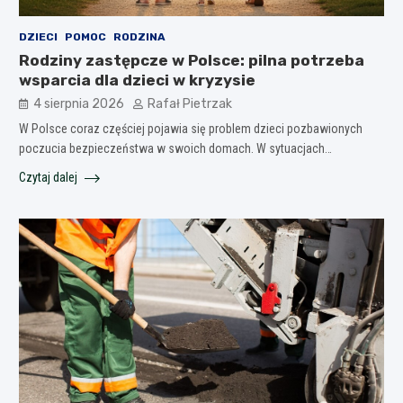
DZIECI
POMOC
RODZINA
Rodziny zastępcze w Polsce: pilna potrzeba
wsparcia dla dzieci w kryzysie
4 sierpnia 2026
Rafał Pietrzak
W Polsce coraz częściej pojawia się problem dzieci pozbawionych
poczucia bezpieczeństwa w swoich domach. W sytuacjach…
Czytaj dalej