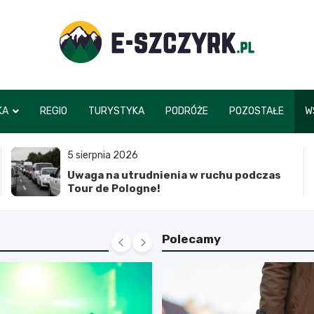
e-szczyrk.pl
KA
REGIO
TURYSTYKA
PODRÓŻE
POZOSTAŁE
W
5 sierpnia 2026
Uwaga na utrudnienia w ruchu podczas
Tour de Pologne!
Polecamy