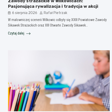
Zawody strażackie w Wilkowicach:
Pasjonująca rywalizacja i tradycja w akcji
6 sierpnia 2026
Rafał Pietrzak
W malowniczej scenerii Wilkowic odbyły się XXIII Powiatowe Zawody
Sikawek Strażackich oraz XIII Otwarte Zawody Sikawek…
Czytaj dalej