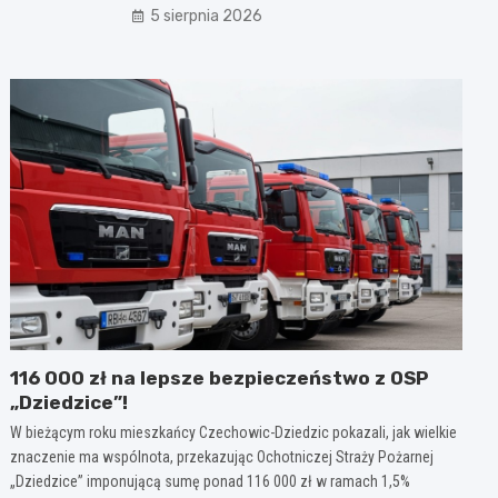
5 sierpnia 2026
116 000 zł na lepsze bezpieczeństwo z OSP
„Dziedzice”!
W bieżącym roku mieszkańcy Czechowic-Dziedzic pokazali, jak wielkie
znaczenie ma wspólnota, przekazując Ochotniczej Straży Pożarnej
„Dziedzice” imponującą sumę ponad 116 000 zł w ramach 1,5%