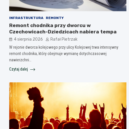
INFRASTRUKTURA
REMONTY
Remont chodnika przy dworcu w
Czechowicach-Dziedzicach nabiera tempa
4 sierpnia 2026
Rafał Pietrzak
W rejonie dworca kolejowego przy ulicy Kolejowej trwa intensywny
remont chodnika, który obejmuje wymianę dotychczasowej
nawierzchni…
Czytaj dalej