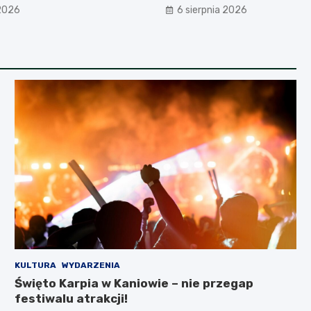
akcji
 2026
6 sierpnia 2026
KULTURA
WYDARZENIA
Święto Karpia w Kaniowie – nie przegap
festiwalu atrakcji!