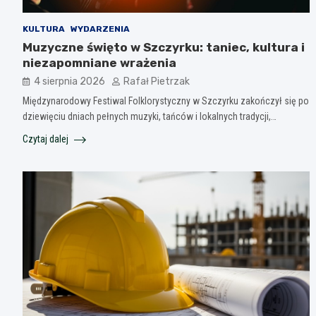
KULTURA
WYDARZENIA
Muzyczne święto w Szczyrku: taniec, kultura i
niezapomniane wrażenia
4 sierpnia 2026
Rafał Pietrzak
Międzynarodowy Festiwal Folklorystyczny w Szczyrku zakończył się po
dziewięciu dniach pełnych muzyki, tańców i lokalnych tradycji,…
Czytaj dalej