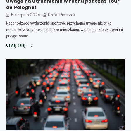
Uwaga na utrudnienia w ruchu podczas Tour
de Pologne!
5 sierpnia 2026
Rafał Pietrzak
Nadchodzące wydarzenia sportowe przyciągną uwagę nie tylko
miłośników kolarstwa, ale także mieszkańców regionu, którzy powinni
przygotować…
Czytaj dalej