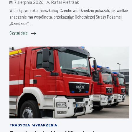
7 sierpnia 2026
Rafał Pietrzak
W bieżącym roku mieszkańcy Czechowic-Dziedzic pokazali, jak wielkie
znaczenie ma wspólnota, przekazując Ochotniczej Straży Pożarnej
„Dziedzice”…
Czytaj dalej
TRADYCJA
WYDARZENIA