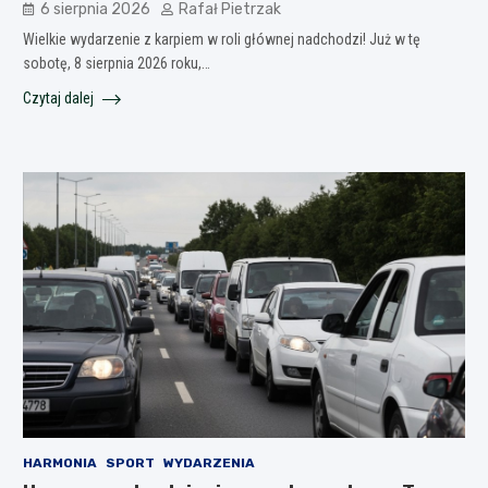
6 sierpnia 2026
Rafał Pietrzak
Wielkie wydarzenie z karpiem w roli głównej nadchodzi! Już w tę
sobotę, 8 sierpnia 2026 roku,…
Czytaj dalej
HARMONIA
SPORT
WYDARZENIA