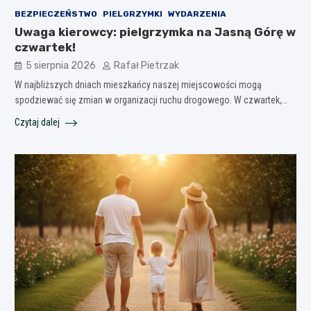
BEZPIECZEŃSTWO
PIELGRZYMKI
WYDARZENIA
Uwaga kierowcy: pielgrzymka na Jasną Górę w
czwartek!
5 sierpnia 2026
Rafał Pietrzak
W najbliższych dniach mieszkańcy naszej miejscowości mogą
spodziewać się zmian w organizacji ruchu drogowego. W czwartek,…
Czytaj dalej