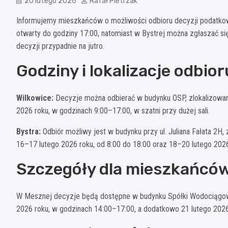
20 lutego 2026
Rafał Pietrzak
Informujemy mieszkańców o możliwości odbioru decyzji podatkowy
otwarty do godziny 17:00, natomiast w Bystrej można zgłaszać si
decyzji przypadnie na jutro.
Godziny i lokalizacje odbior
Wilkowice:
Decyzje można odbierać w budynku OSP, zlokalizowany
2026 roku, w godzinach 9:00–17:00, w szatni przy dużej sali.
Bystra:
Odbiór możliwy jest w budynku przy ul. Juliana Fałata 2H,
16–17 lutego 2026 roku, od 8:00 do 18:00 oraz 18–20 lutego 202
Szczegóły dla mieszkańcó
W Mesznej decyzje będą dostępne w budynku Spółki Wodociągowej
2026 roku, w godzinach 14:00–17:00, a dodatkowo 21 lutego 2026