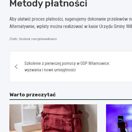
Metody płatności
Aby ułatwić proces płatności, sugerujemy dokonanie przelewów n
Alternatywnie, wpłaty można realizować w kasie Urzędu Gminy Wil
Źródło: facebook.com/gminawilkowice
Nawigacja
Szkolenie z pierwszej pomocy w OSP Wilamowice:
wpisu
wyzwania i nowe umiejętności
Warto przeczytać