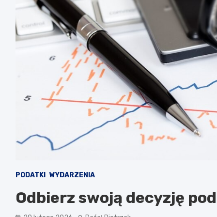
PODATKI
WYDARZENIA
Odbierz swoją decyzję pod