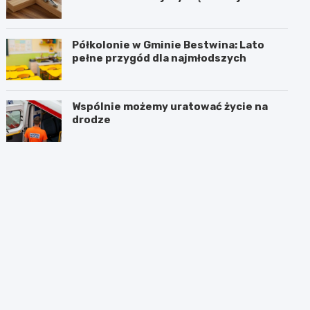
hołdzie historii
Półkolonie w Gminie Bestwina: Lato
pełne przygód dla najmłodszych
Wspólnie możemy uratować życie na
drodze