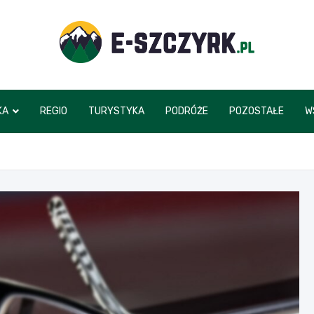
e-szczyrk.pl
KA
REGIO
TURYSTYKA
PODRÓŻE
POZOSTAŁE
W