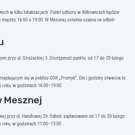
ch w kilku lokalizacjach. Punkt odbioru w Wilkowicach będzie
ę między 16:00 a 19:00. W Mesznej ostatnia szansa na odbiór
u
m przy ul. Strażackiej 3. Dostępność punktu: od 17 do 20 lutego
 znajdującym się w pobliżu GOK „Promyk”. Dni i godziny otwarcia to
6 roku, w godzinach 16:00–19:00.
w Mesznej
 przy ul. Handlowej 29. Odbiór zaplanowano od 17 do 20 lutego
 roku, w godzinach 11:00–13:00.