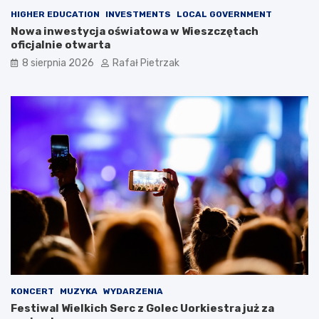
HIGHER EDUCATION
INVESTMENTS
LOCAL GOVERNMENT
Nowa inwestycja oświatowa w Wieszczętach
oficjalnie otwarta
8 sierpnia 2026
Rafał Pietrzak
KONCERT
MUZYKA
WYDARZENIA
Festiwal Wielkich Serc z Golec Uorkiestra już za