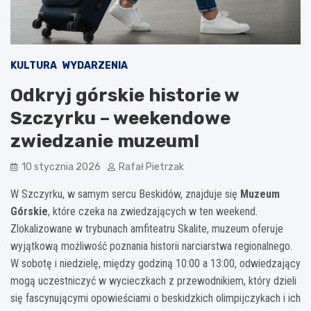
KULTURA
WYDARZENIA
Odkryj górskie historie w
Szczyrku – weekendowe
zwiedzanie muzeum!
10 stycznia 2026
Rafał Pietrzak
W Szczyrku, w samym sercu Beskidów, znajduje się
Muzeum
Górskie
, które czeka na zwiedzających w ten weekend.
Zlokalizowane w trybunach amfiteatru Skalite, muzeum oferuje
wyjątkową możliwość poznania historii narciarstwa regionalnego.
W sobotę i niedzielę, między godziną 10:00 a 13:00, odwiedzający
mogą uczestniczyć w wycieczkach z przewodnikiem, który dzieli
się fascynującymi opowieściami o beskidzkich olimpijczykach i ich