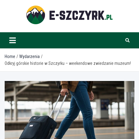
Skip
to
content
e-szczyrk.pl
Home
Wydarzenia
Odkryj górskie historie w Szczyrku – weekendowe zwiedzanie muzeum!