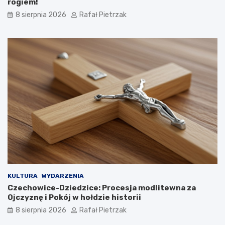
rogiem!
8 sierpnia 2026
Rafał Pietrzak
KULTURA
WYDARZENIA
Czechowice-Dziedzice: Procesja modlitewna za
Ojczyznę i Pokój w hołdzie historii
8 sierpnia 2026
Rafał Pietrzak