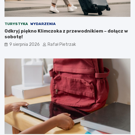
TURYSTYKA
WYDARZENIA
Odkryj piękno Klimczoka z przewodnikiem – dołącz w
sobotę!
9 sierpnia 2026
Rafał Pietrzak