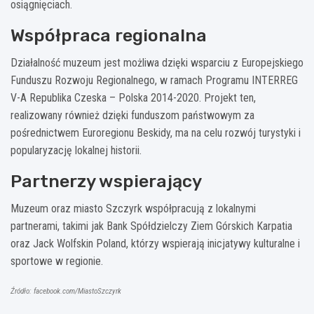
osiągnięciach.
Współpraca regionalna
Działalność muzeum jest możliwa dzięki wsparciu z Europejskiego
Funduszu Rozwoju Regionalnego, w ramach Programu INTERREG
V-A Republika Czeska – Polska 2014-2020. Projekt ten,
realizowany również dzięki funduszom państwowym za
pośrednictwem Euroregionu Beskidy, ma na celu rozwój turystyki i
popularyzację lokalnej historii.
Partnerzy wspierający
Muzeum oraz miasto Szczyrk współpracują z lokalnymi
partnerami, takimi jak Bank Spółdzielczy Ziem Górskich Karpatia
oraz Jack Wolfskin Poland, którzy wspierają inicjatywy kulturalne i
sportowe w regionie.
Źródło: facebook.com/MiastoSzczyrk