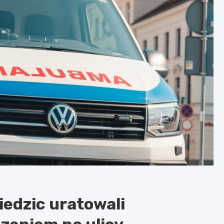
iedzic uratowali