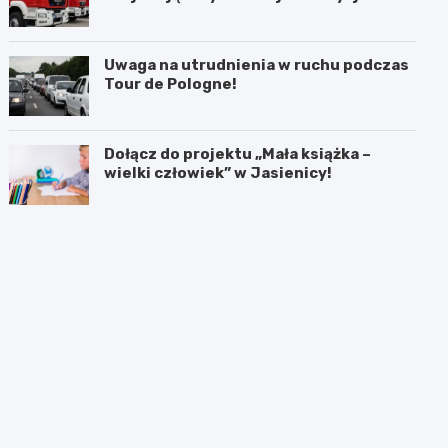
akcji
Uwaga na utrudnienia w ruchu podczas
Tour de Pologne!
Dołącz do projektu „Mała książka –
wielki człowiek” w Jasienicy!