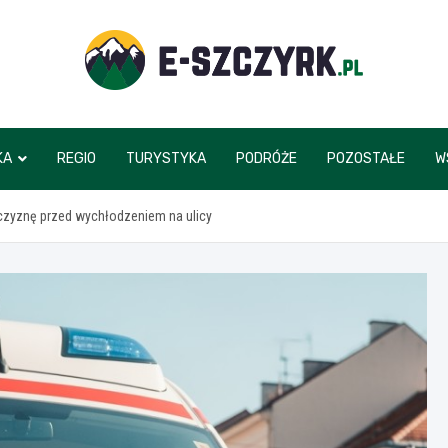
e-szczyrk.pl
KA
REGIO
TURYSTYKA
PODRÓŻE
POZOSTAŁE
W
czyznę przed wychłodzeniem na ulicy