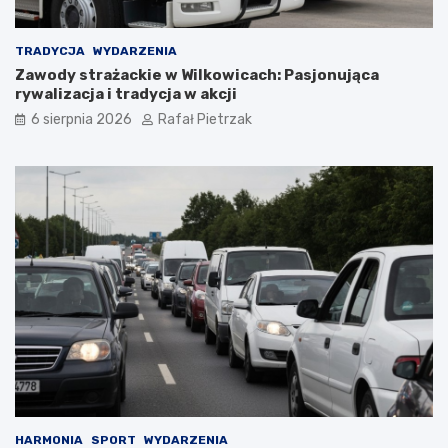
TRADYCJA
WYDARZENIA
Zawody strażackie w Wilkowicach: Pasjonująca
rywalizacja i tradycja w akcji
6 sierpnia 2026
Rafał Pietrzak
HARMONIA
SPORT
WYDARZENIA