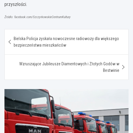
przyszłości.
Źródło: facebook.com/SzczyrkowskieCentrumKultury
Nawigacja
Bielska Policja zyskała nowoczesne radiowozy dla większego
wpisu
bezpieczeństwa mieszkańców
Wzruszające Jubileusze Diamentowych i Złotych Godów w
Bestwinie