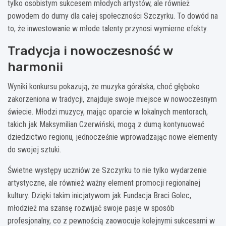
tylko osobistym sukcesem młodych artystów, ale również
powodem do dumy dla całej społeczności Szczyrku. To dowód na
to, że inwestowanie w młode talenty przynosi wymierne efekty.
Tradycja i nowoczesność w
harmonii
Wyniki konkursu pokazują, że muzyka góralska, choć głęboko
zakorzeniona w tradycji, znajduje swoje miejsce w nowoczesnym
świecie. Młodzi muzycy, mając oparcie w lokalnych mentorach,
takich jak Maksymilian Czerwiński, mogą z dumą kontynuować
dziedzictwo regionu, jednocześnie wprowadzając nowe elementy
do swojej sztuki.
Świetne występy uczniów ze Szczyrku to nie tylko wydarzenie
artystyczne, ale również ważny element promocji regionalnej
kultury. Dzięki takim inicjatywom jak Fundacja Braci Golec,
młodzież ma szansę rozwijać swoje pasje w sposób
profesjonalny, co z pewnością zaowocuje kolejnymi sukcesami w