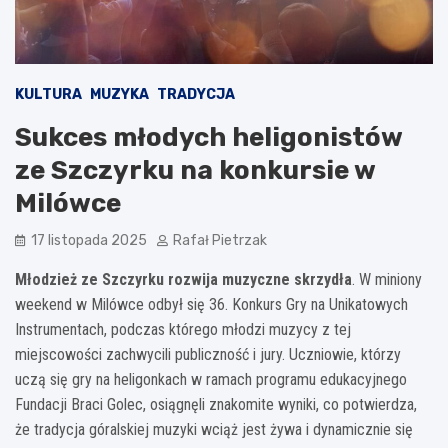
KULTURA
MUZYKA
TRADYCJA
Sukces młodych heligonistów
ze Szczyrku na konkursie w
Milówce
17 listopada 2025
Rafał Pietrzak
Młodzież ze Szczyrku rozwija muzyczne skrzydła
. W miniony
weekend w Milówce odbył się 36. Konkurs Gry na Unikatowych
Instrumentach, podczas którego młodzi muzycy z tej
miejscowości zachwycili publiczność i jury. Uczniowie, którzy
uczą się gry na heligonkach w ramach programu edukacyjnego
Fundacji Braci Golec, osiągnęli znakomite wyniki, co potwierdza,
że tradycja góralskiej muzyki wciąż jest żywa i dynamicznie się