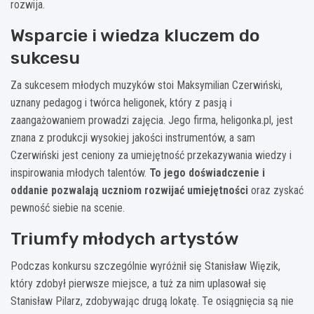
rozwija.
Wsparcie i wiedza kluczem do
sukcesu
Za sukcesem młodych muzyków stoi Maksymilian Czerwiński,
uznany pedagog i twórca heligonek, który z pasją i
zaangażowaniem prowadzi zajęcia. Jego firma, heligonka.pl, jest
znana z produkcji wysokiej jakości instrumentów, a sam
Czerwiński jest ceniony za umiejętność przekazywania wiedzy i
inspirowania młodych talentów.
To jego doświadczenie i
oddanie pozwalają uczniom rozwijać umiejętności
oraz zyskać
pewność siebie na scenie.
Triumfy młodych artystów
Podczas konkursu szczególnie wyróżnił się Stanisław Więzik,
który zdobył pierwsze miejsce, a tuż za nim uplasował się
Stanisław Pilarz, zdobywając drugą lokatę. Te osiągnięcia są nie