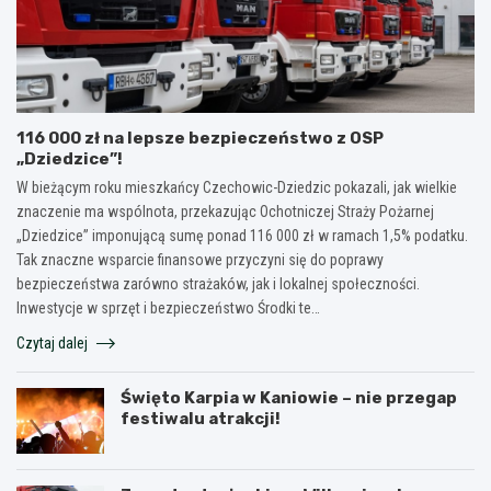
116 000 zł na lepsze bezpieczeństwo z OSP
„Dziedzice”!
W bieżącym roku mieszkańcy Czechowic-Dziedzic pokazali, jak wielkie
znaczenie ma wspólnota, przekazując Ochotniczej Straży Pożarnej
„Dziedzice” imponującą sumę ponad 116 000 zł w ramach 1,5% podatku.
Tak znaczne wsparcie finansowe przyczyni się do poprawy
bezpieczeństwa zarówno strażaków, jak i lokalnej społeczności.
Inwestycje w sprzęt i bezpieczeństwo Środki te…
Czytaj dalej
Święto Karpia w Kaniowie – nie przegap
festiwalu atrakcji!