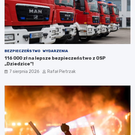
BEZPIECZEŃSTWO
WYDARZENIA
116 000 zł na lepsze bezpieczeństwo z OSP
„Dziedzice”!
7 sierpnia 2026
Rafał Pietrzak