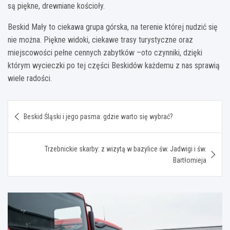
są piękne, drewniane kościoły.
Beskid Mały to ciekawa grupa górska, na terenie której nudzić się
nie można. Piękne widoki, ciekawe trasy turystyczne oraz
miejscowości pełne cennych zabytków –oto czynniki, dzięki
którym wycieczki po tej części Beskidów każdemu z nas sprawią
wiele radości.
Nawigacja
Beskid Śląski i jego pasma: gdzie warto się wybrać?
wpisu
Trzebnickie skarby: z wizytą w bazylice św. Jadwigi i św.
Bartłomieja