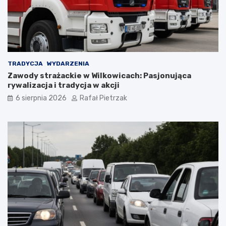
TRADYCJA
WYDARZENIA
Zawody strażackie w Wilkowicach: Pasjonująca
rywalizacja i tradycja w akcji
6 sierpnia 2026
Rafał Pietrzak