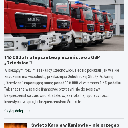
116 000 zł na lepsze bezpieczeństwo z OSP
„Dziedzice”!
W bieżącym roku mieszkańcy Czechowic-Dziedzic pokazali, jak wielkie
znaczenie ma wspólnota, przekazując Ochotniczej Straży Pożarnej
„Dziedzice” imponującą sumę ponad 116 000 zł w ramach 1,5% podatku.
Tak znaczne wsparcie finansowe przyczyni się do poprawy
bezpieczeństwa zarówno strażaków, jak i lokalnej społeczności.
Inwestycje w sprzęt i bezpieczeństwo Środki te…
Czytaj dalej
Święto Karpia w Kaniowie – nie przegap