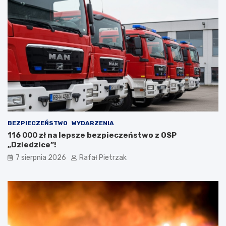
BEZPIECZEŃSTWO
WYDARZENIA
116 000 zł na lepsze bezpieczeństwo z OSP
„Dziedzice”!
7 sierpnia 2026
Rafał Pietrzak