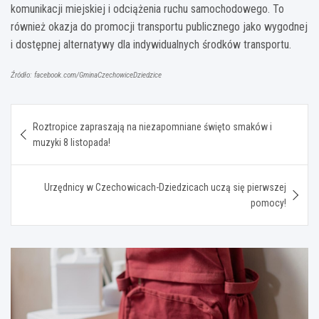
komunikacji miejskiej i odciążenia ruchu samochodowego. To
również okazja do promocji transportu publicznego jako wygodnej
i dostępnej alternatywy dla indywidualnych środków transportu.
Źródło: facebook.com/GminaCzechowiceDziedzice
Nawigacja
Roztropice zapraszają na niezapomniane święto smaków i
wpisu
muzyki 8 listopada!
Urzędnicy w Czechowicach-Dziedzicach uczą się pierwszej
pomocy!