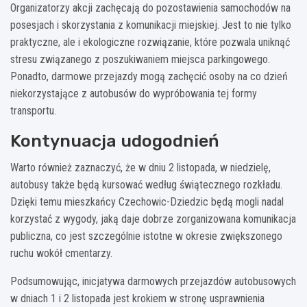
Organizatorzy akcji zachęcają do pozostawienia samochodów na
posesjach i skorzystania z komunikacji miejskiej. Jest to nie tylko
praktyczne, ale i ekologiczne rozwiązanie, które pozwala uniknąć
stresu związanego z poszukiwaniem miejsca parkingowego.
Ponadto, darmowe przejazdy mogą zachęcić osoby na co dzień
niekorzystające z autobusów do wypróbowania tej formy
transportu.
Kontynuacja udogodnień
Warto również zaznaczyć, że w dniu 2 listopada, w niedzielę,
autobusy także będą kursować według świątecznego rozkładu.
Dzięki temu mieszkańcy Czechowic-Dziedzic będą mogli nadal
korzystać z wygody, jaką daje dobrze zorganizowana komunikacja
publiczna, co jest szczególnie istotne w okresie zwiększonego
ruchu wokół cmentarzy.
Podsumowując, inicjatywa darmowych przejazdów autobusowych
w dniach 1 i 2 listopada jest krokiem w stronę usprawnienia