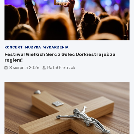
KONCERT
MUZYKA
WYDARZENIA
Festiwal Wielkich Serc z Golec Uorkiestra już za
rogiem!
8 sierpnia 2026
Rafał Pietrzak