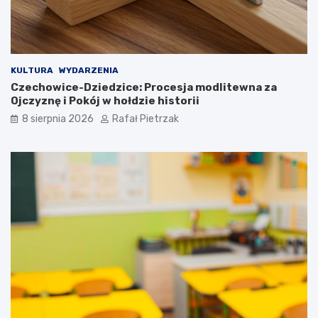
KULTURA
WYDARZENIA
Czechowice-Dziedzice: Procesja modlitewna za
Ojczyznę i Pokój w hołdzie historii
8 sierpnia 2026
Rafał Pietrzak