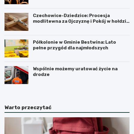
Czechowice-Dziedzice: Procesja
modlitewna za Ojczyznę i Pokój w hołdzie
historii
Półkolonie w Gminie Bestwina: Lato
pełne przygód dla najmłodszych
Wspólnie możemy uratować życie na
drodze
Warto przeczytać