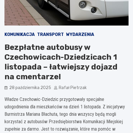
KOMUNIKACJA
TRANSPORT
WYDARZENIA
Bezpłatne autobusy w
Czechowicach-Dziedzicach 1
listopada – łatwiejszy dojazd
na cmentarze!
28 października 2025
Rafał Pietrzak
Władze Czechowic-Dziedzic przygotowały specjalne
udogodnienia dla mieszkańców na dzień 1 listopada. Z inicjatywy
Burmistrza Mariana Błachuta, tego dnia wszyscy będą mogli
korzystać z autobusów Przedsiębiorstwa Komunikacji Miejskiej
zupełnie za darmo. Jest to rozwiązanie, które ma pomóc w