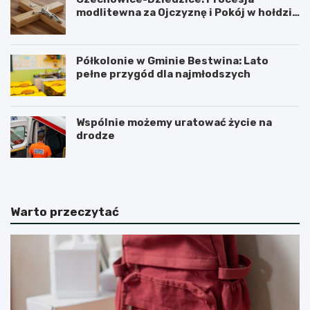
modlitewna za Ojczyznę i Pokój w hołdzie
historii
Półkolonie w Gminie Bestwina: Lato
pełne przygód dla najmłodszych
Wspólnie możemy uratować życie na
drodze
Warto przeczytać