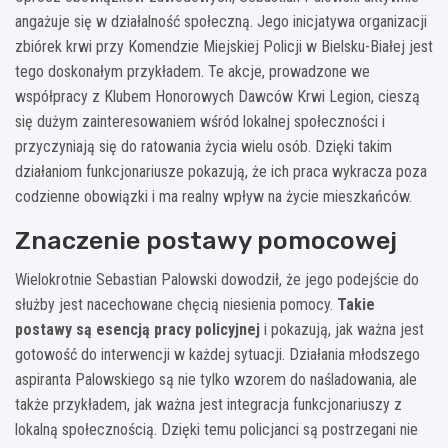
angażuje się w działalność społeczną. Jego inicjatywa organizacji
zbiórek krwi przy Komendzie Miejskiej Policji w Bielsku-Białej jest
tego doskonałym przykładem. Te akcje, prowadzone we
współpracy z Klubem Honorowych Dawców Krwi Legion, cieszą
się dużym zainteresowaniem wśród lokalnej społeczności i
przyczyniają się do ratowania życia wielu osób. Dzięki takim
działaniom funkcjonariusze pokazują, że ich praca wykracza poza
codzienne obowiązki i ma realny wpływ na życie mieszkańców.
Znaczenie postawy pomocowej
Wielokrotnie Sebastian Palowski dowodził, że jego podejście do
służby jest nacechowane chęcią niesienia pomocy.
Takie
postawy są esencją pracy policyjnej
i pokazują, jak ważna jest
gotowość do interwencji w każdej sytuacji. Działania młodszego
aspiranta Palowskiego są nie tylko wzorem do naśladowania, ale
także przykładem, jak ważna jest integracja funkcjonariuszy z
lokalną społecznością. Dzięki temu policjanci są postrzegani nie