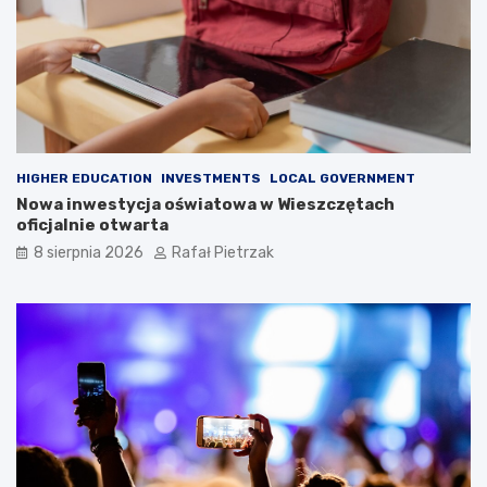
HIGHER EDUCATION
INVESTMENTS
LOCAL GOVERNMENT
Nowa inwestycja oświatowa w Wieszczętach
oficjalnie otwarta
8 sierpnia 2026
Rafał Pietrzak