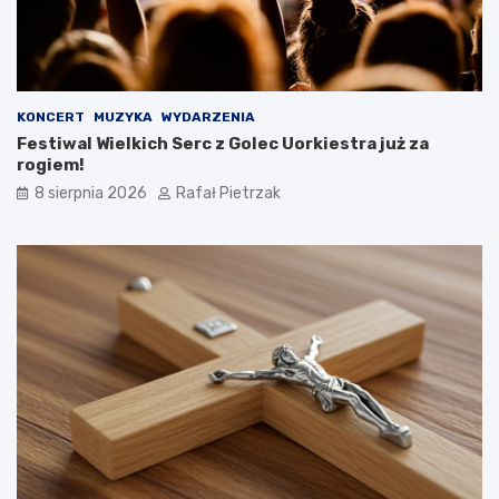
KONCERT
MUZYKA
WYDARZENIA
Festiwal Wielkich Serc z Golec Uorkiestra już za
rogiem!
8 sierpnia 2026
Rafał Pietrzak