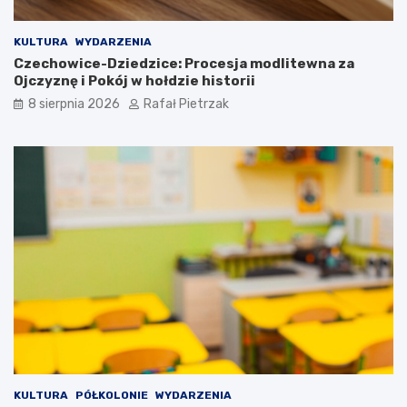
KULTURA
WYDARZENIA
Czechowice-Dziedzice: Procesja modlitewna za
Ojczyznę i Pokój w hołdzie historii
8 sierpnia 2026
Rafał Pietrzak
KULTURA
PÓŁKOLONIE
WYDARZENIA