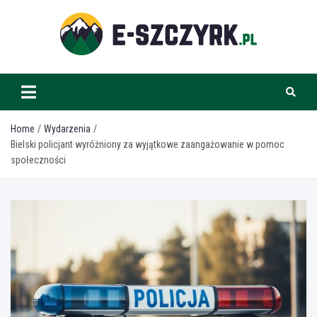
Skip
to
content
e-szczyrk.pl
Home
Wydarzenia
Bielski policjant wyróżniony za wyjątkowe zaangażowanie w pomoc
społeczności