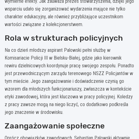
wymierne efekty. Jak zauważa prezes stowarzyszenia, dzięki jego
wsparciu udało się zorganizować wydarzenia mające nie tylko
charakter edukacyjny, ale również przybliżające uczestnikom
wartości związane z kolekcjonerstwem.
Rola w strukturach policyjnych
Na co dzień młodszy aspirant Palowski pełni służbę w
Komisariacie Policji III w Bielsku-Białej, gdzie jako kierownik
rewiru dzielnicowych koordynuje pracę swojego zespołu. Ponadto
jest przewodniczącym zarządu terenowego NSZZ Policjantów w
tym mieście. Jego zaangażowanie i doświadczenie czynią go
wzorem dla młodszych funkcjonariuszy, zwłaszcza w kontekście
etyki zawodowej, która jest kluczowa w pracy policyjnej. Koledzy
z pracy zawsze mogą na niego liczyć, co dodatkowo podkreśla
jego znaczenie w środowisku.
Zaangażowanie społeczne
Oprócz obowiązków zawodowych, Sebastian Palowski aktywnie