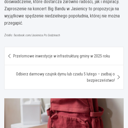
doświadczenie, które dostarcza zarówno radości, jak i inspiracji.
Zaproszenie na koncert Big Bandu w Jasienicy to propozycja na
wyjątkowe spędzenie niedzielnego popołudnia, której nie można
przegapić.
Źródło: facebook.com/Jasienica.Po.Godzinach
Nawigacja
Przełomowe inwestycje w infrastrukturę gminy w 2025 roku
wpisu
Odbierz darmowy czujnik dymu lub czadu 5 lutego – zadbaj o
bezpieczeństwo!