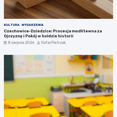
KULTURA
WYDARZENIA
Czechowice-Dziedzice: Procesja modlitewna za
Ojczyznę i Pokój w hołdzie historii
8 sierpnia 2026
Rafał Pietrzak