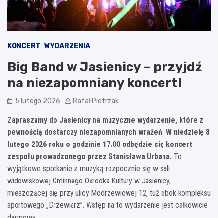
KONCERT
WYDARZENIA
Big Band w Jasienicy – przyjdź
na niezapomniany koncert!
5 lutego 2026
Rafał Pietrzak
Zapraszamy do Jasienicy na muzyczne wydarzenie, które z
pewnością dostarczy niezapomnianych wrażeń. W niedzielę 8
lutego 2026 roku o godzinie 17.00 odbędzie się koncert
zespołu prowadzonego przez Stanisława Urbana.
To
wyjątkowe spotkanie z muzyką rozpocznie się w sali
widowiskowej Gminnego Ośrodka Kultury w Jasienicy,
mieszczącej się przy ulicy Modrzewiowej 12, tuż obok kompleksu
sportowego „Drzewiarz”. Wstęp na to wydarzenie jest całkowicie
darmowy.