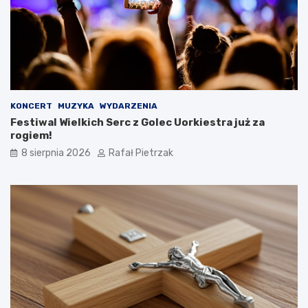
KONCERT
MUZYKA
WYDARZENIA
Festiwal Wielkich Serc z Golec Uorkiestra już za
rogiem!
8 sierpnia 2026
Rafał Pietrzak