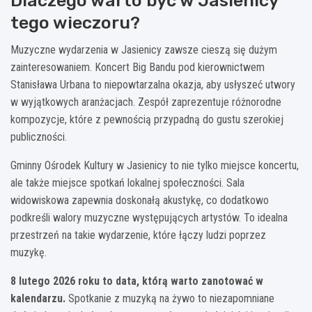
Dlaczego warto być w Jasienicy
tego wieczoru?
Muzyczne wydarzenia w Jasienicy zawsze cieszą się dużym
zainteresowaniem. Koncert Big Bandu pod kierownictwem
Stanisława Urbana to niepowtarzalna okazja, aby usłyszeć utwory
w wyjątkowych aranżacjach. Zespół zaprezentuje różnorodne
kompozycje, które z pewnością przypadną do gustu szerokiej
publiczności.
Gminny Ośrodek Kultury w Jasienicy to nie tylko miejsce koncertu,
ale także miejsce spotkań lokalnej społeczności. Sala
widowiskowa zapewnia doskonałą akustykę, co dodatkowo
podkreśli walory muzyczne występujących artystów. To idealna
przestrzeń na takie wydarzenie, które łączy ludzi poprzez
muzykę.
8 lutego 2026 roku to data, którą warto zanotować w
kalendarzu.
Spotkanie z muzyką na żywo to niezapomniane