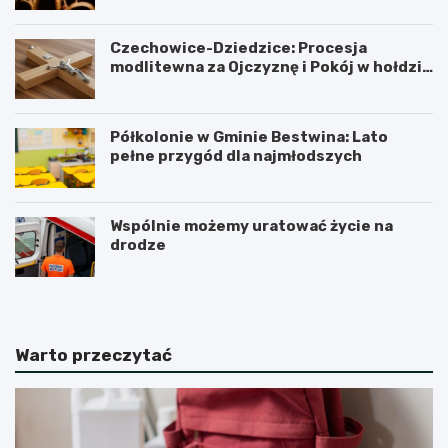
Czechowice-Dziedzice: Procesja
modlitewna za Ojczyznę i Pokój w hołdzie
historii
Półkolonie w Gminie Bestwina: Lato
pełne przygód dla najmłodszych
Wspólnie możemy uratować życie na
drodze
Warto przeczytać