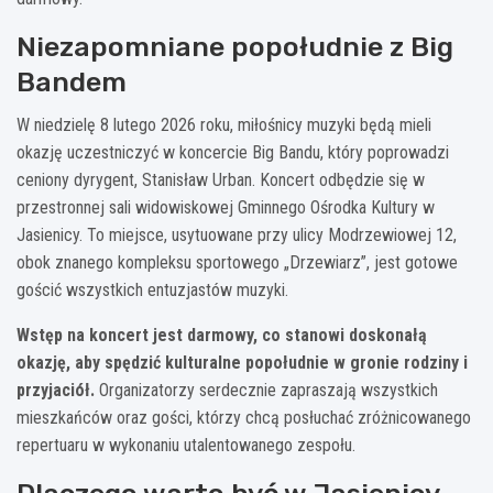
Niezapomniane popołudnie z Big
Bandem
W niedzielę 8 lutego 2026 roku, miłośnicy muzyki będą mieli
okazję uczestniczyć w koncercie Big Bandu, który poprowadzi
ceniony dyrygent, Stanisław Urban. Koncert odbędzie się w
przestronnej sali widowiskowej Gminnego Ośrodka Kultury w
Jasienicy. To miejsce, usytuowane przy ulicy Modrzewiowej 12,
obok znanego kompleksu sportowego „Drzewiarz”, jest gotowe
gościć wszystkich entuzjastów muzyki.
Wstęp na koncert jest darmowy, co stanowi doskonałą
okazję, aby spędzić kulturalne popołudnie w gronie rodziny i
przyjaciół.
Organizatorzy serdecznie zapraszają wszystkich
mieszkańców oraz gości, którzy chcą posłuchać zróżnicowanego
repertuaru w wykonaniu utalentowanego zespołu.