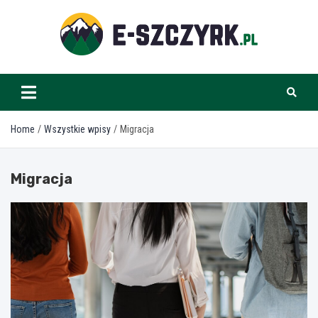
Skip
to
content
e-szczyrk.pl
Home
Wszystkie wpisy
Migracja
Migracja