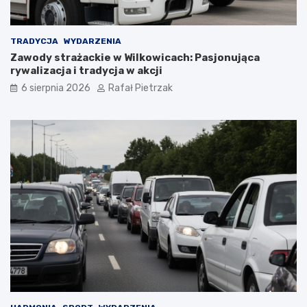
TRADYCJA
WYDARZENIA
Zawody strażackie w Wilkowicach: Pasjonująca
rywalizacja i tradycja w akcji
6 sierpnia 2026
Rafał Pietrzak