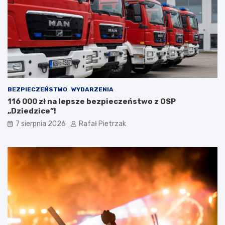
BEZPIECZEŃSTWO
WYDARZENIA
116 000 zł na lepsze bezpieczeństwo z OSP
„Dziedzice”!
7 sierpnia 2026
Rafał Pietrzak