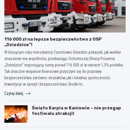
116 000 zł na lepsze bezpieczeństwo z OSP
„Dziedzice”!
W bieżącym roku mieszkańcy Czechowic-Dziedzic pokazali, jak wielkie
znaczenie ma wspólnota, przekazując Ochotniczej Straży Pożarnej
„Dziedzice” imponującą sumę ponad 116 000 zł w ramach 1,5% podatku.
Tak znaczne wsparcie finansowe przyczyni się do poprawy
bezpieczeństwa zarówno strażaków, jak i lokalnej społeczności.
Inwestycje w sprzęt i bezpieczeństwo Środki te…
Czytaj dalej
Święto Karpia w Kaniowie – nie przegap
festiwalu atrakcji!