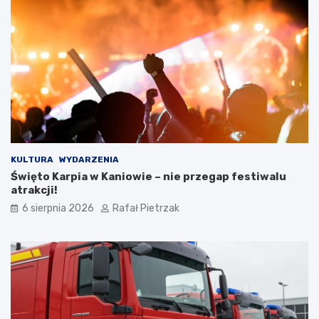
KULTURA
WYDARZENIA
Święto Karpia w Kaniowie – nie przegap festiwalu
atrakcji!
6 sierpnia 2026
Rafał Pietrzak