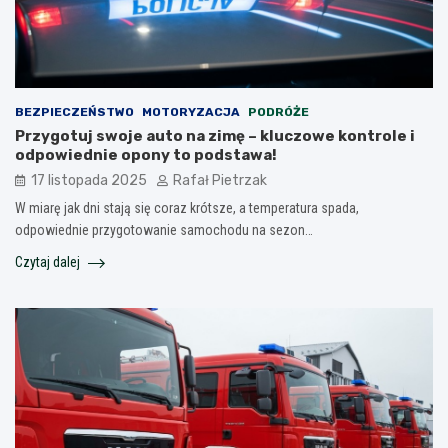
BEZPIECZEŃSTWO
MOTORYZACJA
PODRÓŻE
Przygotuj swoje auto na zimę – kluczowe kontrole i
odpowiednie opony to podstawa!
17 listopada 2025
Rafał Pietrzak
W miarę jak dni stają się coraz krótsze, a temperatura spada,
odpowiednie przygotowanie samochodu na sezon…
Czytaj dalej