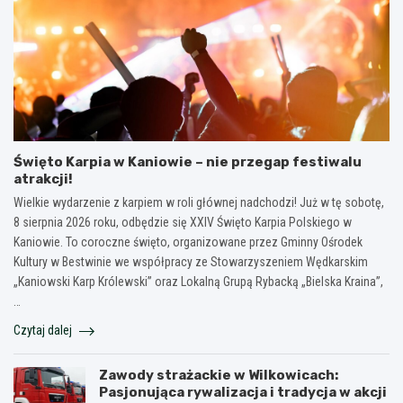
Święto Karpia w Kaniowie – nie przegap festiwalu
atrakcji!
Wielkie wydarzenie z karpiem w roli głównej nadchodzi! Już w tę sobotę,
8 sierpnia 2026 roku, odbędzie się XXIV Święto Karpia Polskiego w
Kaniowie. To coroczne święto, organizowane przez Gminny Ośrodek
Kultury w Bestwinie we współpracy ze Stowarzyszeniem Wędkarskim
„Kaniowski Karp Królewski” oraz Lokalną Grupą Rybacką „Bielska Kraina”,
…
Czytaj dalej
Zawody strażackie w Wilkowicach:
Pasjonująca rywalizacja i tradycja w akcji