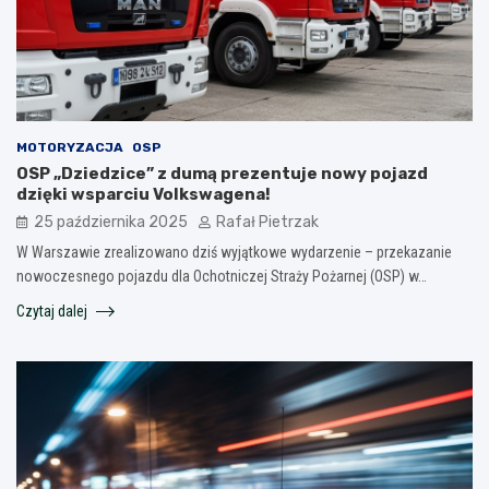
MOTORYZACJA
OSP
OSP „Dziedzice” z dumą prezentuje nowy pojazd
dzięki wsparciu Volkswagena!
25 października 2025
Rafał Pietrzak
W Warszawie zrealizowano dziś wyjątkowe wydarzenie – przekazanie
nowoczesnego pojazdu dla Ochotniczej Straży Pożarnej (OSP) w…
Czytaj dalej