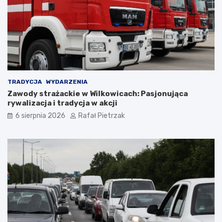
TRADYCJA
WYDARZENIA
Zawody strażackie w Wilkowicach: Pasjonująca
rywalizacja i tradycja w akcji
6 sierpnia 2026
Rafał Pietrzak