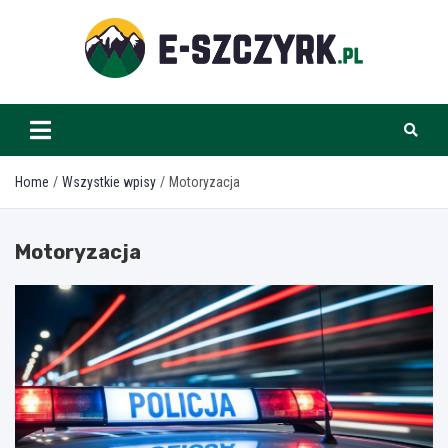
Skip
to
content
e-szczyrk.pl
Home
Wszystkie wpisy
Motoryzacja
Motoryzacja