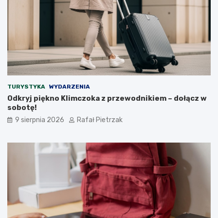
TURYSTYKA
WYDARZENIA
Odkryj piękno Klimczoka z przewodnikiem – dołącz w
sobotę!
9 sierpnia 2026
Rafał Pietrzak