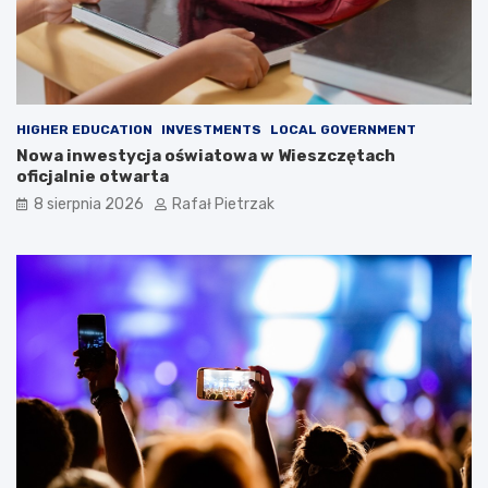
HIGHER EDUCATION
INVESTMENTS
LOCAL GOVERNMENT
Nowa inwestycja oświatowa w Wieszczętach
oficjalnie otwarta
8 sierpnia 2026
Rafał Pietrzak