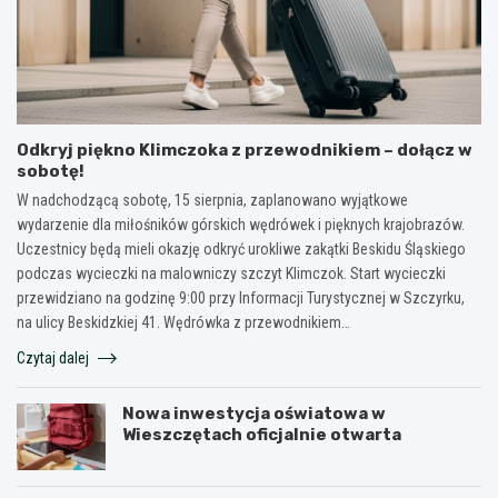
Odkryj piękno Klimczoka z przewodnikiem – dołącz w
sobotę!
W nadchodzącą sobotę, 15 sierpnia, zaplanowano wyjątkowe
wydarzenie dla miłośników górskich wędrówek i pięknych krajobrazów.
Uczestnicy będą mieli okazję odkryć urokliwe zakątki Beskidu Śląskiego
podczas wycieczki na malowniczy szczyt Klimczok. Start wycieczki
przewidziano na godzinę 9:00 przy Informacji Turystycznej w Szczyrku,
na ulicy Beskidzkiej 41. Wędrówka z przewodnikiem…
Czytaj dalej
Nowa inwestycja oświatowa w
Wieszczętach oficjalnie otwarta