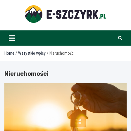
Skip
to
content
e-szczyrk.pl
Home
Wszystkie wpisy
Nieruchomości
Nieruchomości