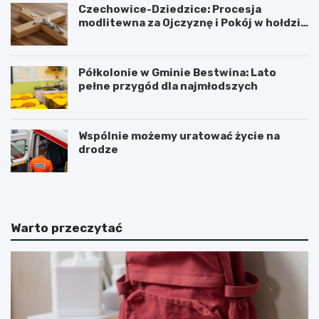
Czechowice-Dziedzice: Procesja
modlitewna za Ojczyznę i Pokój w hołdzie
historii
Półkolonie w Gminie Bestwina: Lato
pełne przygód dla najmłodszych
Wspólnie możemy uratować życie na
drodze
Warto przeczytać