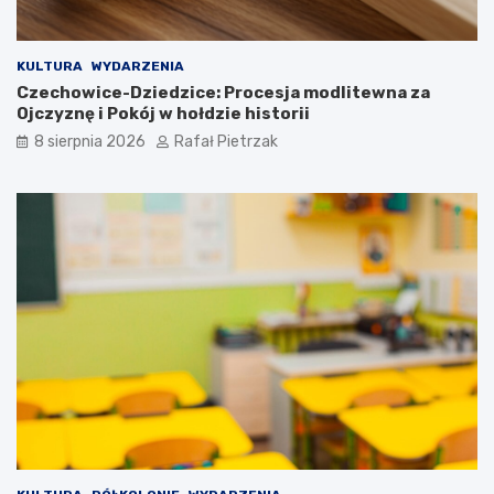
KULTURA
WYDARZENIA
Czechowice-Dziedzice: Procesja modlitewna za
Ojczyznę i Pokój w hołdzie historii
8 sierpnia 2026
Rafał Pietrzak