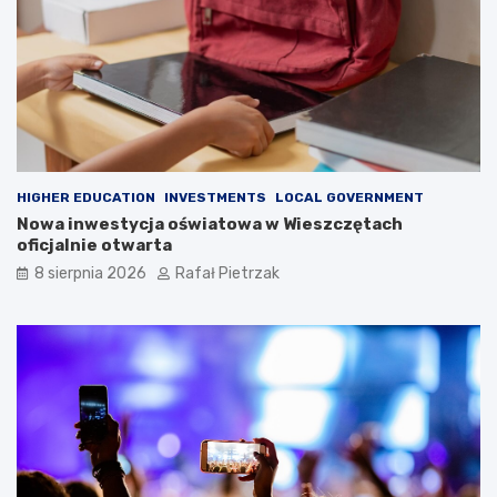
HIGHER EDUCATION
INVESTMENTS
LOCAL GOVERNMENT
Nowa inwestycja oświatowa w Wieszczętach
oficjalnie otwarta
8 sierpnia 2026
Rafał Pietrzak