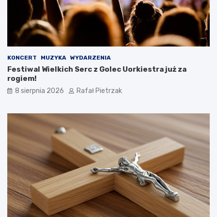
KONCERT
MUZYKA
WYDARZENIA
Festiwal Wielkich Serc z Golec Uorkiestra już za
rogiem!
8 sierpnia 2026
Rafał Pietrzak