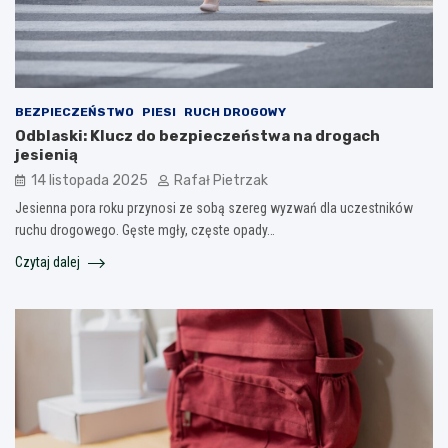
BEZPIECZEŃSTWO
PIESI
RUCH DROGOWY
Odblaski: Klucz do bezpieczeństwa na drogach
jesienią
14 listopada 2025
Rafał Pietrzak
Jesienna pora roku przynosi ze sobą szereg wyzwań dla uczestników
ruchu drogowego. Gęste mgły, częste opady…
Czytaj dalej