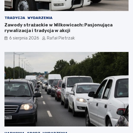
TRADYCJA
WYDARZENIA
Zawody strażackie w Wilkowicach: Pasjonująca
rywalizacja i tradycja w akcji
6 sierpnia 2026
Rafał Pietrzak