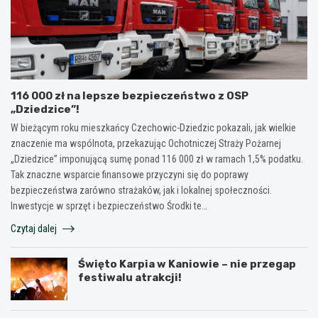
116 000 zł na lepsze bezpieczeństwo z OSP
„Dziedzice”!
W bieżącym roku mieszkańcy Czechowic-Dziedzic pokazali, jak wielkie
znaczenie ma wspólnota, przekazując Ochotniczej Straży Pożarnej
„Dziedzice” imponującą sumę ponad 116 000 zł w ramach 1,5% podatku.
Tak znaczne wsparcie finansowe przyczyni się do poprawy
bezpieczeństwa zarówno strażaków, jak i lokalnej społeczności.
Inwestycje w sprzęt i bezpieczeństwo Środki te…
Czytaj dalej
Święto Karpia w Kaniowie – nie przegap
festiwalu atrakcji!