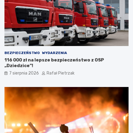
BEZPIECZEŃSTWO
WYDARZENIA
116 000 zł na lepsze bezpieczeństwo z OSP
„Dziedzice”!
7 sierpnia 2026
Rafał Pietrzak