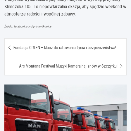
Klimczoka 105. To niepowtarzalna okazja, aby spędzić weekend w
atmosferze radości i wspólnej zabawy.
Źródło: facebook.com/gminawilkowice
Nawigacja
Fundacja ORLEN – klucz do ratowania życia i bezpieczeństwa!
wpisu
Ars Montana Festiwal Muzyki Kameralnej znów w Szczyrku!