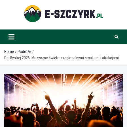
Skip
to
content
e-szczyrk.pl
Home
Podróże
Dni Bystrej 2026: Muzyczne święto z regionalnymi smakami i atrakcjami!