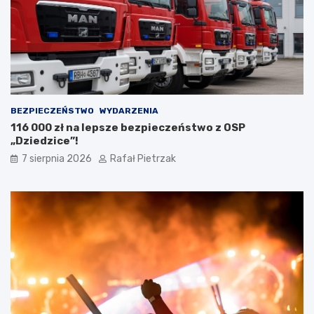
BEZPIECZEŃSTWO
WYDARZENIA
116 000 zł na lepsze bezpieczeństwo z OSP
„Dziedzice”!
7 sierpnia 2026
Rafał Pietrzak