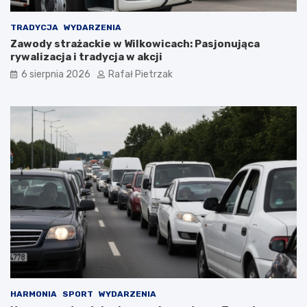
TRADYCJA
WYDARZENIA
Zawody strażackie w Wilkowicach: Pasjonująca
rywalizacja i tradycja w akcji
6 sierpnia 2026
Rafał Pietrzak
HARMONIA
SPORT
WYDARZENIA