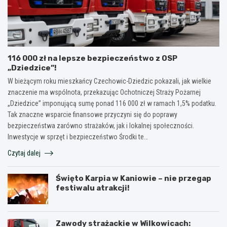
116 000 zł na lepsze bezpieczeństwo z OSP
„Dziedzice”!
W bieżącym roku mieszkańcy Czechowic-Dziedzic pokazali, jak wielkie
znaczenie ma wspólnota, przekazując Ochotniczej Straży Pożarnej
„Dziedzice” imponującą sumę ponad 116 000 zł w ramach 1,5% podatku.
Tak znaczne wsparcie finansowe przyczyni się do poprawy
bezpieczeństwa zarówno strażaków, jak i lokalnej społeczności.
Inwestycje w sprzęt i bezpieczeństwo Środki te…
Czytaj dalej
Święto Karpia w Kaniowie – nie przegap
festiwalu atrakcji!
Zawody strażackie w Wilkowicach: