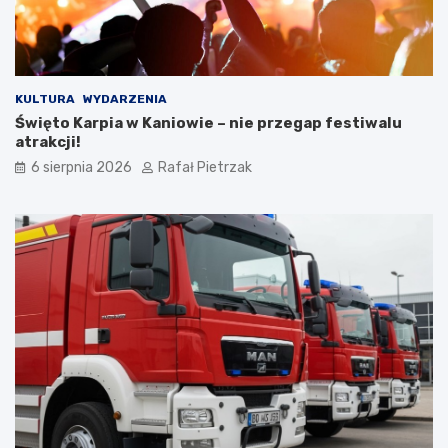
KULTURA
WYDARZENIA
Święto Karpia w Kaniowie – nie przegap festiwalu
atrakcji!
6 sierpnia 2026
Rafał Pietrzak