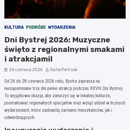
KULTURA
PODRÓŻE
WYDARZENIA
Dni Bystrej 2026: Muzyczne
święto z regionalnymi smakami
i atrakcjami!
24 czerwca 2026
Rafał Pietrzak
Od 26 do 28 czerwca 2026 roku, Bystra zaprasza na
niezapomniane trzy dni pełne atrakcji podczas XXVIII Dni Bystrej.
To wyjątkowa okazja, aby zanurzyć się w lokalnej kulturze,
posmakować regionalnych specjałów oraz wziąć udział w licznych
wydarzeniach, które zadowolą zarówno mieszkańców, jak i
odwiedzających.