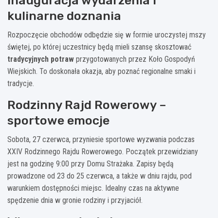
Inauguracja wydarzenia i
kulinarne doznania
Rozpoczęcie obchodów odbędzie się w formie uroczystej mszy
świętej, po której uczestnicy będą mieli szansę skosztować
tradycyjnych potraw
przygotowanych przez Koło Gospodyń
Wiejskich. To doskonała okazja, aby poznać regionalne smaki i
tradycje.
Rodzinny Rajd Rowerowy –
sportowe emocje
Sobota, 27 czerwca, przyniesie sportowe wyzwania podczas
XXIV Rodzinnego Rajdu Rowerowego. Początek przewidziany
jest na godzinę 9:00 przy Domu Strażaka. Zapisy będą
prowadzone od 23 do 25 czerwca, a także w dniu rajdu, pod
warunkiem dostępności miejsc. Idealny czas na aktywne
spędzenie dnia w gronie rodziny i przyjaciół.