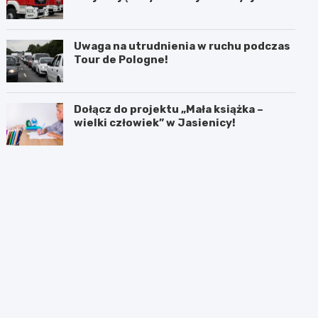
akcji
Uwaga na utrudnienia w ruchu podczas
Tour de Pologne!
Dołącz do projektu „Mała książka –
wielki człowiek” w Jasienicy!