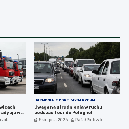
HARMONIA
SPORT
WYDARZENIA
wicach:
Uwaga na utrudnienia w ruchu
tradycja w
podczas Tour de Pologne!
trzak
5 sierpnia 2026
Rafał Pietrzak