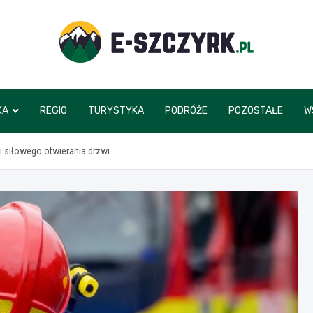
e-szczyrk.pl
KA
REGIO
TURYSTYKA
PODRÓŻE
POZOSTAŁE
W
 siłowego otwierania drzwi