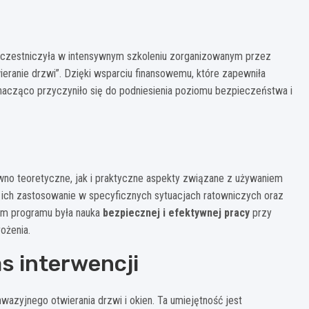
 uczestniczyła w intensywnym szkoleniu zorganizowanym przez
ieranie drzwi”. Dzięki wsparciu finansowemu, które zapewniła
nacząco przyczyniło się do podniesienia poziomu bezpieczeństwa i
ówno teoretyczne, jak i praktyczne aspekty związane z używaniem
 ich zastosowanie w specyficznych sytuacjach ratowniczych oraz
tem programu była nauka
bezpiecznej i efektywnej pracy
przy
ożenia.
s interwencji
azyjnego otwierania drzwi i okien. Ta umiejętność jest