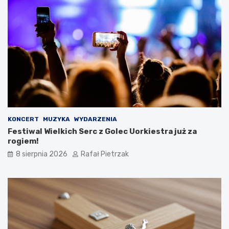
KONCERT
MUZYKA
WYDARZENIA
Festiwal Wielkich Serc z Golec Uorkiestra już za
rogiem!
8 sierpnia 2026
Rafał Pietrzak