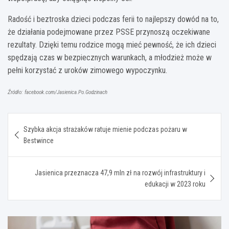
Radość i beztroska dzieci podczas ferii to najlepszy dowód na to,
że działania podejmowane przez PSSE przynoszą oczekiwane
rezultaty. Dzięki temu rodzice mogą mieć pewność, że ich dzieci
spędzają czas w bezpiecznych warunkach, a młodzież może w
pełni korzystać z uroków zimowego wypoczynku.
Źródło: facebook.com/Jasienica.Po.Godzinach
Nawigacja
Szybka akcja strażaków ratuje mienie podczas pożaru w
wpisu
Bestwince
Jasienica przeznacza 47,9 mln zł na rozwój infrastruktury i
edukacji w 2023 roku