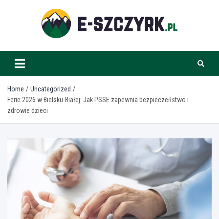
Skip
to
content
e-szczyrk.pl
Home
Uncategorized
Ferie 2026 w Bielsku-Białej: Jak PSSE zapewnia bezpieczeństwo i
zdrowie dzieci