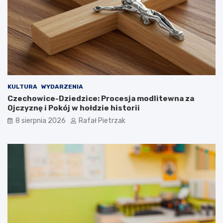
KULTURA
WYDARZENIA
Czechowice-Dziedzice: Procesja modlitewna za
Ojczyznę i Pokój w hołdzie historii
8 sierpnia 2026
Rafał Pietrzak