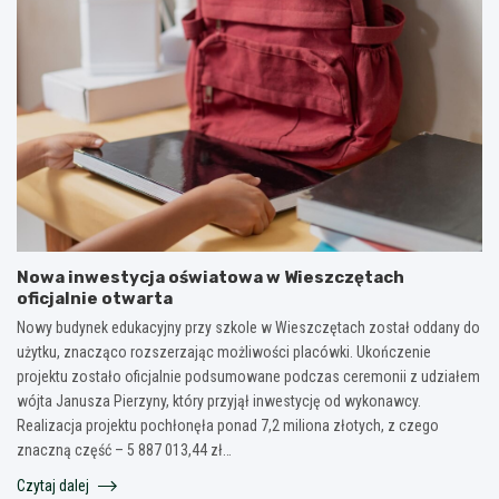
Nowa inwestycja oświatowa w Wieszczętach
oficjalnie otwarta
Nowy budynek edukacyjny przy szkole w Wieszczętach został oddany do
użytku, znacząco rozszerzając możliwości placówki. Ukończenie
projektu zostało oficjalnie podsumowane podczas ceremonii z udziałem
wójta Janusza Pierzyny, który przyjął inwestycję od wykonawcy.
Realizacja projektu pochłonęła ponad 7,2 miliona złotych, z czego
znaczną część – 5 887 013,44 zł…
Czytaj dalej