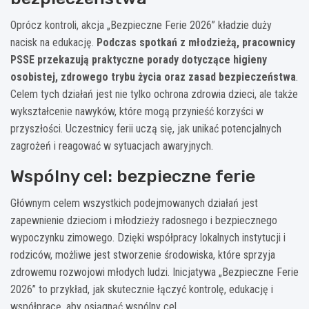
Oprócz kontroli, akcja „Bezpieczne Ferie 2026” kładzie duży
nacisk na edukację.
Podczas spotkań z młodzieżą, pracownicy
PSSE przekazują praktyczne porady dotyczące higieny
osobistej, zdrowego trybu życia oraz zasad bezpieczeństwa
.
Celem tych działań jest nie tylko ochrona zdrowia dzieci, ale także
wykształcenie nawyków, które mogą przynieść korzyści w
przyszłości. Uczestnicy ferii uczą się, jak unikać potencjalnych
zagrożeń i reagować w sytuacjach awaryjnych.
Wspólny cel: bezpieczne ferie
Głównym celem wszystkich podejmowanych działań jest
zapewnienie dzieciom i młodzieży radosnego i bezpiecznego
wypoczynku zimowego. Dzięki współpracy lokalnych instytucji i
rodziców, możliwe jest stworzenie środowiska, które sprzyja
zdrowemu rozwojowi młodych ludzi. Inicjatywa „Bezpieczne Ferie
2026” to przykład, jak skutecznie łączyć kontrolę, edukację i
współpracę, aby osiągnąć wspólny cel.