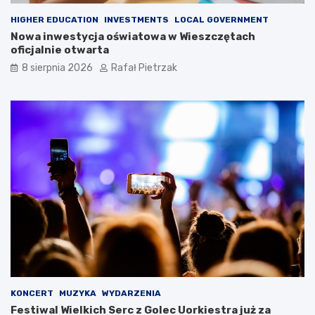
HIGHER EDUCATION
INVESTMENTS
LOCAL GOVERNMENT
Nowa inwestycja oświatowa w Wieszczętach
oficjalnie otwarta
8 sierpnia 2026
Rafał Pietrzak
KONCERT
MUZYKA
WYDARZENIA
Festiwal Wielkich Serc z Golec Uorkiestra już za