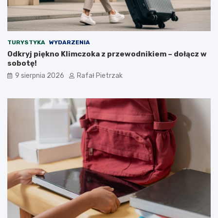
TURYSTYKA
WYDARZENIA
Odkryj piękno Klimczoka z przewodnikiem – dołącz w
sobotę!
9 sierpnia 2026
Rafał Pietrzak