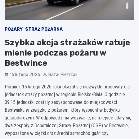
POŻARY
STRAŻ POŻARNA
Szybka akcja strażaków ratuje
mienie podczas pożaru w
Bestwince
16 lutego 2026
Rafał Pietrzak
Poranek 16 lutego 2026 roku okazał się niezwykle pracowity dla
jednostek straży pożarnej w regionie Bielsko-Biała. O godzinie
09:15 jednostki zostały zadysponowane do miejscowości
Bestwinka w związku z pożarem, który wybuchł w budynku
gospodarczym. W odpowiedzi na wezwanie, na miejsce udały się
dwa zespoły z Ochotniczej Straży Pożarnej (OSP) w Bestwinie,
wyposażone w ciężki oraz średni samochód gaśniczy.