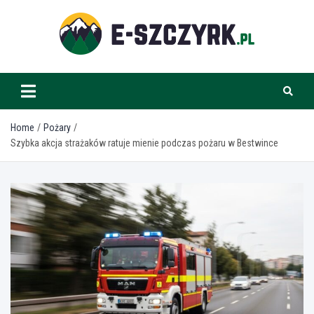
Skip
to
content
e-szczyrk.pl
Home
Pożary
Szybka akcja strażaków ratuje mienie podczas pożaru w Bestwince