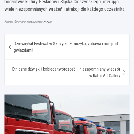
bogactwie kultury Beskidów i Śląska Cieszyńskiego, oferując
wiele niezapomnianych wrażeń i atrakcji dla każdego uczestnika.
Źródło: facebook.com/MiastoSzczyrk
Nawigacja
Dziewięćsił Festiwal w Szczyrku – muzyka, zabawa i noc pod
wpisu
gwiazdami!
Etniczne dźwięki i kobieca twórczość – niezapomniany wieczór
w Bator Art Gallery