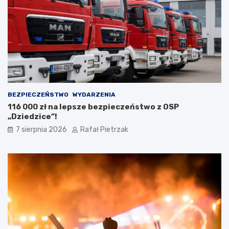
BEZPIECZEŃSTWO
WYDARZENIA
116 000 zł na lepsze bezpieczeństwo z OSP
„Dziedzice”!
7 sierpnia 2026
Rafał Pietrzak