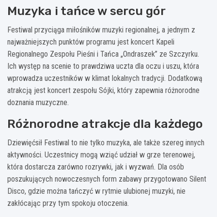
Muzyka i tańce w sercu gór
Festiwal przyciąga miłośników muzyki regionalnej, a jednym z
najważniejszych punktów programu jest koncert Kapeli
Regionalnego Zespołu Pieśni i Tańca „Ondraszek” ze Szczyrku.
Ich występ na scenie to prawdziwa uczta dla oczu i uszu, która
wprowadza uczestników w klimat lokalnych tradycji. Dodatkową
atrakcją jest koncert zespołu Sójki, który zapewnia różnorodne
doznania muzyczne.
Różnorodne atrakcje dla każdego
Dziewięćsił Festiwal to nie tylko muzyka, ale także szereg innych
aktywności. Uczestnicy mogą wziąć udział w grze terenowej,
która dostarcza zarówno rozrywki, jak i wyzwań. Dla osób
poszukujących nowoczesnych form zabawy przygotowano Silent
Disco, gdzie można tańczyć w rytmie ulubionej muzyki, nie
zakłócając przy tym spokoju otoczenia.