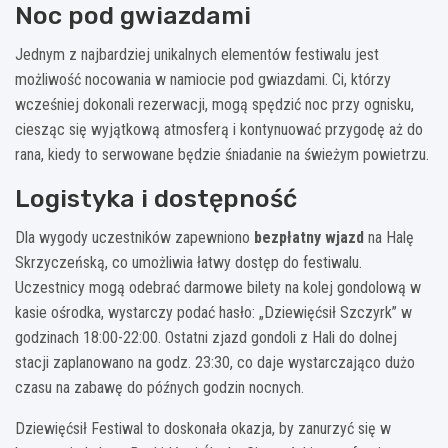
Noc pod gwiazdami
Jednym z najbardziej unikalnych elementów festiwalu jest
możliwość nocowania w namiocie pod gwiazdami. Ci, którzy
wcześniej dokonali rezerwacji, mogą spędzić noc przy ognisku,
ciesząc się wyjątkową atmosferą i kontynuować przygodę aż do
rana, kiedy to serwowane będzie śniadanie na świeżym powietrzu.
Logistyka i dostępność
Dla wygody uczestników zapewniono
bezpłatny wjazd
na Halę
Skrzyczeńską, co umożliwia łatwy dostęp do festiwalu.
Uczestnicy mogą odebrać darmowe bilety na kolej gondolową w
kasie ośrodka, wystarczy podać hasło: „Dziewięćsił Szczyrk” w
godzinach 18:00-22:00. Ostatni zjazd gondoli z Hali do dolnej
stacji zaplanowano na godz. 23:30, co daje wystarczająco dużo
czasu na zabawę do późnych godzin nocnych.
Dziewięćsił Festiwal to doskonała okazja, by zanurzyć się w