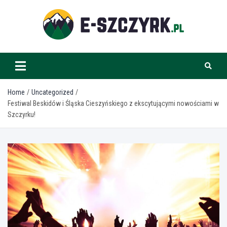
Skip
to
content
e-szczyrk.pl
Home
Uncategorized
Festiwal Beskidów i Śląska Cieszyńskiego z ekscytującymi nowościami w
Szczyrku!