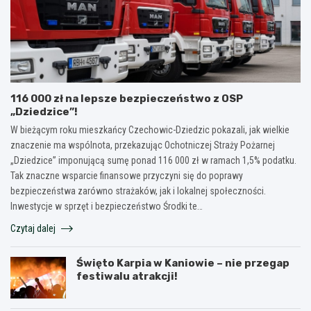
116 000 zł na lepsze bezpieczeństwo z OSP
„Dziedzice”!
W bieżącym roku mieszkańcy Czechowic-Dziedzic pokazali, jak wielkie
znaczenie ma wspólnota, przekazując Ochotniczej Straży Pożarnej
„Dziedzice” imponującą sumę ponad 116 000 zł w ramach 1,5% podatku.
Tak znaczne wsparcie finansowe przyczyni się do poprawy
bezpieczeństwa zarówno strażaków, jak i lokalnej społeczności.
Inwestycje w sprzęt i bezpieczeństwo Środki te…
Czytaj dalej
Święto Karpia w Kaniowie – nie przegap
festiwalu atrakcji!