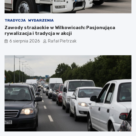
TRADYCJA
WYDARZENIA
Zawody strażackie w Wilkowicach: Pasjonująca
rywalizacja i tradycja w akcji
6 sierpnia 2026
Rafał Pietrzak