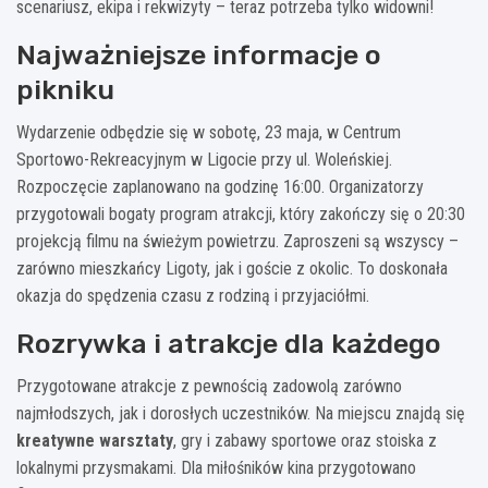
scenariusz, ekipa i rekwizyty – teraz potrzeba tylko widowni!
Najważniejsze informacje o
pikniku
Wydarzenie odbędzie się w sobotę, 23 maja, w Centrum
Sportowo-Rekreacyjnym w Ligocie przy ul. Woleńskiej.
Rozpoczęcie zaplanowano na godzinę 16:00. Organizatorzy
przygotowali bogaty program atrakcji, który zakończy się o 20:30
projekcją filmu na świeżym powietrzu. Zaproszeni są wszyscy –
zarówno mieszkańcy Ligoty, jak i goście z okolic. To doskonała
okazja do spędzenia czasu z rodziną i przyjaciółmi.
Rozrywka i atrakcje dla każdego
Przygotowane atrakcje z pewnością zadowolą zarówno
najmłodszych, jak i dorosłych uczestników. Na miejscu znajdą się
kreatywne warsztaty
, gry i zabawy sportowe oraz stoiska z
lokalnymi przysmakami. Dla miłośników kina przygotowano