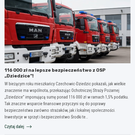
116 000 zł na lepsze bezpieczeństwo z OSP
„Dziedzice”!
W bieżącym roku mieszkańcy Czechowic-Dziedzic pokazali, jak wielkie
znaczenie ma wspólnota, przekazując Ochotniczej Straży Pożarnej
„Dziedzice” imponującą sumę ponad 116 000 zł w ramach 1,5% podatku.
Tak znaczne wsparcie finansowe przyczyni się do poprawy
bezpieczeństwa zarówno strażaków, jak i lokalnej społeczności.
Inwestycje w sprzęt i bezpieczeństwo Środki te…
Czytaj dalej