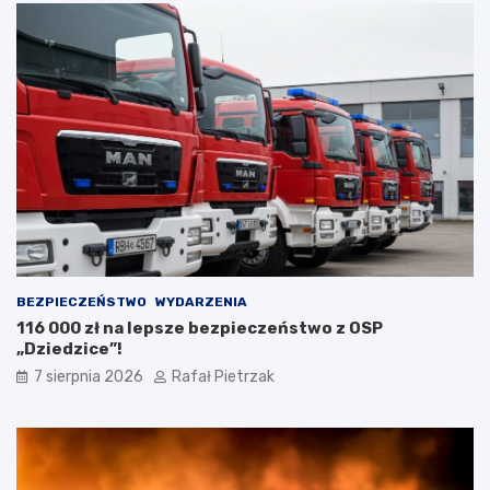
BEZPIECZEŃSTWO
WYDARZENIA
116 000 zł na lepsze bezpieczeństwo z OSP
„Dziedzice”!
7 sierpnia 2026
Rafał Pietrzak