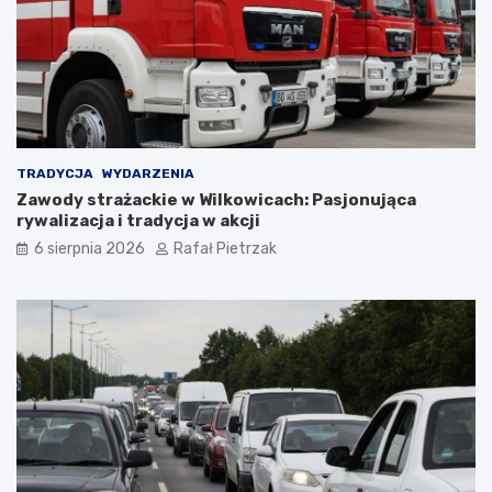
TRADYCJA
WYDARZENIA
Zawody strażackie w Wilkowicach: Pasjonująca
rywalizacja i tradycja w akcji
6 sierpnia 2026
Rafał Pietrzak