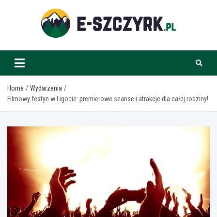
Skip
to
content
e-szczyrk.pl
Home
Wydarzenia
Filmowy festyn w Ligocie: premierowe seanse i atrakcje dla całej rodziny!