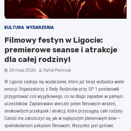
KULTURA
WYDARZENIA
Filmowy festyn w Ligocie:
premierowe seanse i atrakcje
dla całej rodziny!
20 maja 2026
Rafał Pietrzak
W Ligocie szykuje się wydarzenie, które już teraz wzbudza wiele
emocji. Organizatorzy z Rady Rodziców przy SP 1 postanowili
przygotować coś wyjątkowego, co na długo zapadnie w pamięci
uczestników. Zaplanowano wieczór pełen filmowych wrażeń,
smakowitych przekąsek i atrakcji, które przyciągną całe rodziny.
Całość ma zakończyć się jak w najlepszym plenerowym kinie –
spektakularnym pokazem filmowym. Wszystko jest gotowe: