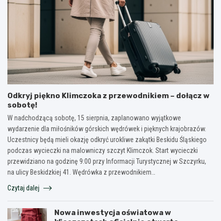
Odkryj piękno Klimczoka z przewodnikiem – dołącz w
sobotę!
W nadchodzącą sobotę, 15 sierpnia, zaplanowano wyjątkowe
wydarzenie dla miłośników górskich wędrówek i pięknych krajobrazów.
Uczestnicy będą mieli okazję odkryć urokliwe zakątki Beskidu Śląskiego
podczas wycieczki na malowniczy szczyt Klimczok. Start wycieczki
przewidziano na godzinę 9:00 przy Informacji Turystycznej w Szczyrku,
na ulicy Beskidzkiej 41. Wędrówka z przewodnikiem…
Czytaj dalej
Nowa inwestycja oświatowa w