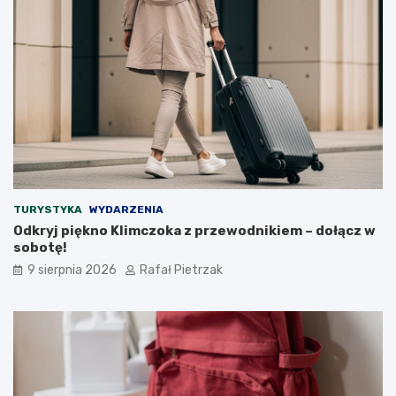
TURYSTYKA
WYDARZENIA
Odkryj piękno Klimczoka z przewodnikiem – dołącz w
sobotę!
9 sierpnia 2026
Rafał Pietrzak