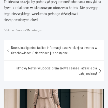
To idealna okazja, by połączyć przyjemność słuchania muzyki na
żywo z relaksem w luksusowym otoczeniu hotelu. Nie przegap
tego niezwykłego weekendu pełnego dźwięków i
niezapomnianych chwil.
Źródło: facebook.com/MiastoSzczyrk
Nawigacja
Nowe, inteligentne tablice informacji pasażerskiej na dworcu w
wpisu
Czechowicach-Dziedzicach już dostępne!
Filmowy festyn w Ligocie: premierowe seanse i atrakcje dla
całej rodziny!