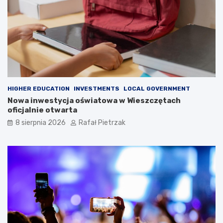
HIGHER EDUCATION
INVESTMENTS
LOCAL GOVERNMENT
Nowa inwestycja oświatowa w Wieszczętach
oficjalnie otwarta
8 sierpnia 2026
Rafał Pietrzak