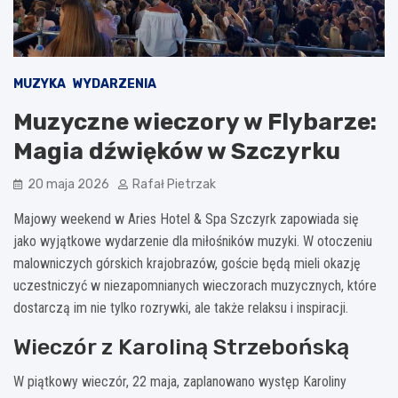
MUZYKA
WYDARZENIA
Muzyczne wieczory w Flybarze:
Magia dźwięków w Szczyrku
20 maja 2026
Rafał Pietrzak
Majowy weekend w Aries Hotel & Spa Szczyrk zapowiada się
jako wyjątkowe wydarzenie dla miłośników muzyki. W otoczeniu
malowniczych górskich krajobrazów, goście będą mieli okazję
uczestniczyć w niezapomnianych wieczorach muzycznych, które
dostarczą im nie tylko rozrywki, ale także relaksu i inspiracji.
Wieczór z Karoliną Strzebońską
W piątkowy wieczór, 22 maja, zaplanowano występ Karoliny