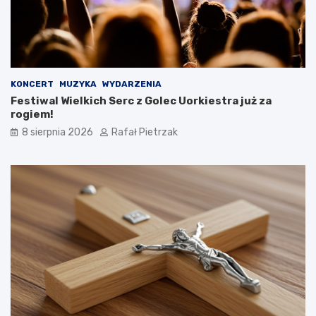
KONCERT
MUZYKA
WYDARZENIA
Festiwal Wielkich Serc z Golec Uorkiestra już za
rogiem!
8 sierpnia 2026
Rafał Pietrzak