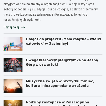
przygotować się na zmiany w organizacji ruchu. W najbliższy piątek i
sobotę odbędzie się 83. edycja Tour de Pologne, a peleton przemierzy
trasy prowadzące przez Wilamowice i Pisarzowice. To jedno z
najważniejszych wydarzeń…
Czytaj dalej
Dołącz do projektu „Mała książka – wielki
człowiek” w Jasienicy!
Uwaga kierowcy: pielgrzymka na Jasną
Górę w czwartek!
Muzyczne święto w Szczyrku: taniec,
kultura i niezapomniane wrażenia
Rodziny zastępcze w Polsce: pilna