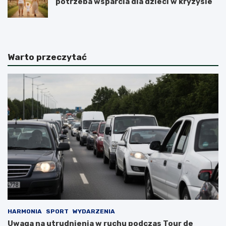
potrzeba wsparcia dla dzieci w kryzysie
Warto przeczytać
HARMONIA
SPORT
WYDARZENIA
Uwaga na utrudnienia w ruchu podczas Tour de