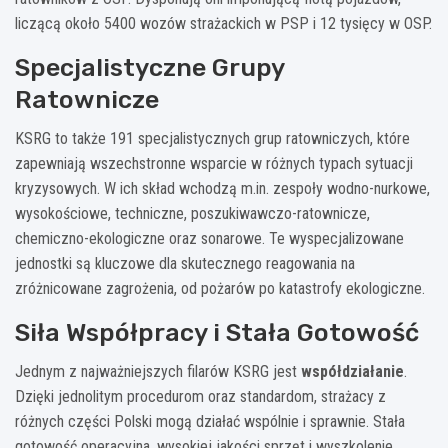
liczącą około 5400 wozów strażackich w PSP i 12 tysięcy w OSP.
Specjalistyczne Grupy
Ratownicze
KSRG to także 191 specjalistycznych grup ratowniczych, które
zapewniają wszechstronne wsparcie w różnych typach sytuacji
kryzysowych. W ich skład wchodzą m.in. zespoły wodno-nurkowe,
wysokościowe, techniczne, poszukiwawczo-ratownicze,
chemiczno-ekologiczne oraz sonarowe. Te wyspecjalizowane
jednostki są kluczowe dla skutecznego reagowania na
zróżnicowane zagrożenia, od pożarów po katastrofy ekologiczne.
Siła Współpracy i Stała Gotowość
Jednym z najważniejszych filarów KSRG jest
współdziałanie
.
Dzięki jednolitym procedurom oraz standardom, strażacy z
różnych części Polski mogą działać wspólnie i sprawnie. Stała
gotowość operacyjna, wysokiej jakości sprzęt i wyszkolenie