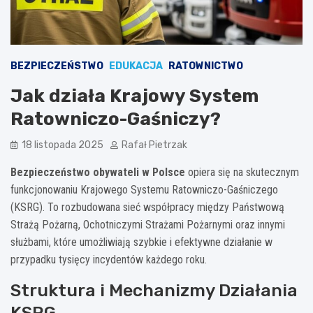
BEZPIECZEŃSTWO
EDUKACJA
RATOWNICTWO
Jak działa Krajowy System
Ratowniczo-Gaśniczy?
18 listopada 2025
Rafał Pietrzak
Bezpieczeństwo obywateli w Polsce
opiera się na skutecznym
funkcjonowaniu Krajowego Systemu Ratowniczo-Gaśniczego
(KSRG). To rozbudowana sieć współpracy między Państwową
Strażą Pożarną, Ochotniczymi Strażami Pożarnymi oraz innymi
służbami, które umożliwiają szybkie i efektywne działanie w
przypadku tysięcy incydentów każdego roku.
Struktura i Mechanizmy Działania
KSRG