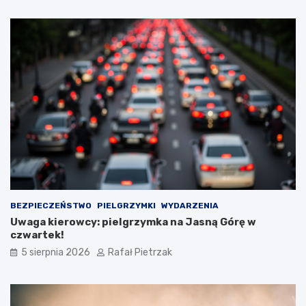
BEZPIECZEŃSTWO
PIELGRZYMKI
WYDARZENIA
Uwaga kierowcy: pielgrzymka na Jasną Górę w
czwartek!
5 sierpnia 2026
Rafał Pietrzak