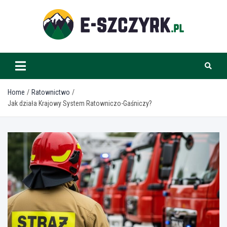
Skip
to
content
e-szczyrk.pl
Home
Ratownictwo
Jak działa Krajowy System Ratowniczo-Gaśniczy?