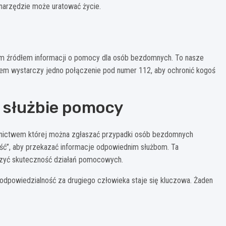
narzędzie może uratować życie.
ym źródłem informacji o pomocy dla osób bezdomnych. To nasze
asem wystarczy jedno połączenie pod numer 112, aby ochronić kogoś
 służbie pomocy
dnictwem której można zgłaszać przypadki osób bezdomnych
ć”, aby przekazać informacje odpowiednim służbom. Ta
zyć skuteczność działań pomocowych.
 odpowiedzialność za drugiego człowieka staje się kluczowa. Żaden