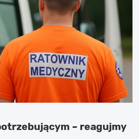
potrzebującym – reagujmy