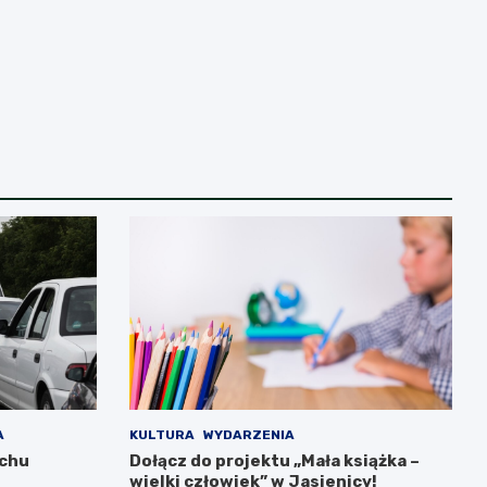
A
KULTURA
WYDARZENIA
uchu
Dołącz do projektu „Mała książka –
wielki człowiek” w Jasienicy!