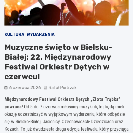
KULTURA
WYDARZENIA
Muzyczne święto w Bielsku-
Białej: 22. Międzynarodowy
Festiwal Orkiestr Dętych w
czerwcu!
6 czerwca 2026
Rafał Pietrzak
Międzynarodowy Festiwal Orkiestr Dętych „Złota Trąbka”
powraca!
Od 5 do 7 czerwca miłośnicy muzyki dętej będą mieli
okazję uczestniczyć w wyjątkowym wydarzeniu, które odbędzie
się w Bielsko-Białej, Jasienicy, Czechowicach-Dziedzicach oraz
Kozach. To już dwudziesta druga edycja festiwalu, który przyciąga