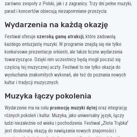
zarówno zespoły z Polski, jak i z zagranicy. Trzy dni pełne muzyki,
parad i koncertów obiecują niezapomniane przeżycia.
Wydarzenia na każdą okazję
Festiwal oferuje
szeroką gamę atrakcji
, które zadowolą
każdego entuzjastę muzyki. W programie znajdą się nie tylko
konkursowe prezentacje orkiestr, ale także liczne wydarzenia
towarzyszące. Dzięki nim uczestnicy będą mogli poczuć się
częścią tej muzycznej uczty. Festiwal to nie tylko okazja do
wysłuchania znakomitych wykonań, ale też do poznania nowych
kultur i tradycji muzycznych.
Muzyka łączy pokolenia
Wydarzenie ma na celu
promocję muzyki dętej
oraz integrację
różnych pokoleń i kultur. Muzyka, jako uniwersalny język, łączy
ludzi niezależnie od wieku i pochodzenia. Festiwal „Złota Trąbka”
jest doskonałą okazją do nawiązania nowych znajomości i