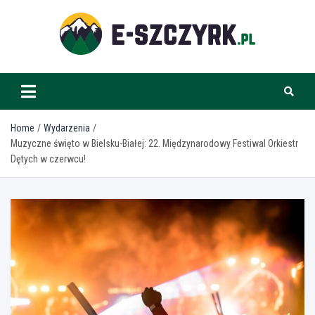
Skip
to
content
e-szczyrk.pl
Home
Wydarzenia
Muzyczne święto w Bielsku-Białej: 22. Międzynarodowy Festiwal Orkiestr
Dętych w czerwcu!