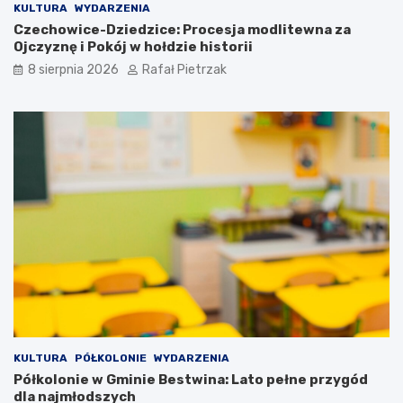
KULTURA
WYDARZENIA
Czechowice-Dziedzice: Procesja modlitewna za
Ojczyznę i Pokój w hołdzie historii
8 sierpnia 2026
Rafał Pietrzak
KULTURA
PÓŁKOLONIE
WYDARZENIA
Półkolonie w Gminie Bestwina: Lato pełne przygód
dla najmłodszych