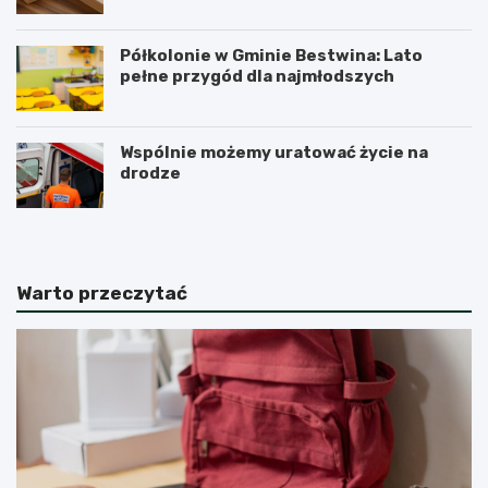
Półkolonie w Gminie Bestwina: Lato
pełne przygód dla najmłodszych
Wspólnie możemy uratować życie na
drodze
Warto przeczytać