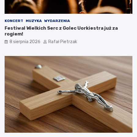
KONCERT
MUZYKA
WYDARZENIA
Festiwal Wielkich Serc z Golec Uorkiestra już za
rogiem!
8 sierpnia 2026
Rafał Pietrzak