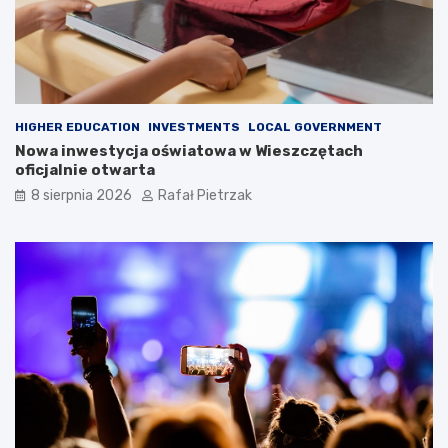
HIGHER EDUCATION
INVESTMENTS
LOCAL GOVERNMENT
Nowa inwestycja oświatowa w Wieszczętach
oficjalnie otwarta
8 sierpnia 2026
Rafał Pietrzak