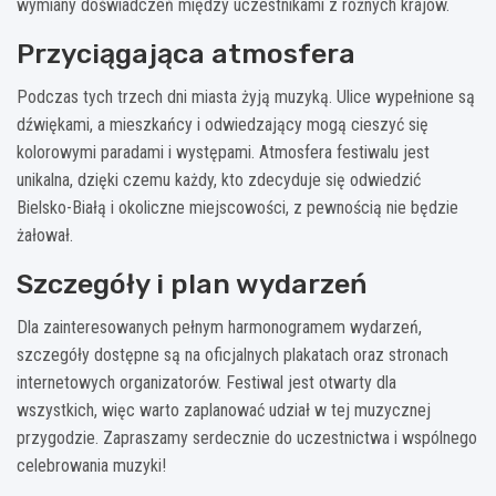
wymiany doświadczeń między uczestnikami z różnych krajów.
Przyciągająca atmosfera
Podczas tych trzech dni miasta żyją muzyką. Ulice wypełnione są
dźwiękami, a mieszkańcy i odwiedzający mogą cieszyć się
kolorowymi paradami i występami. Atmosfera festiwalu jest
unikalna, dzięki czemu każdy, kto zdecyduje się odwiedzić
Bielsko-Białą i okoliczne miejscowości, z pewnością nie będzie
żałował.
Szczegóły i plan wydarzeń
Dla zainteresowanych pełnym harmonogramem wydarzeń,
szczegóły dostępne są na oficjalnych plakatach oraz stronach
internetowych organizatorów. Festiwal jest otwarty dla
wszystkich, więc warto zaplanować udział w tej muzycznej
przygodzie. Zapraszamy serdecznie do uczestnictwa i wspólnego
celebrowania muzyki!