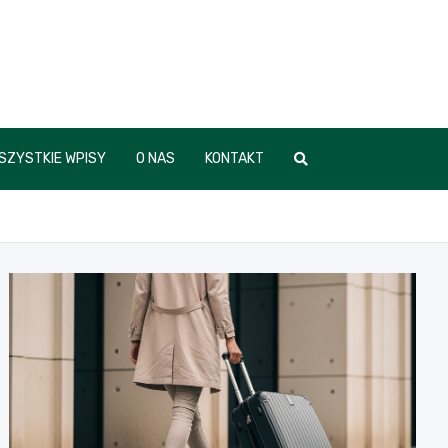
SZYSTKIE WPISY
O NAS
KONTAKT