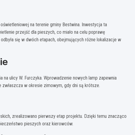
oświetleniowej na terenie gminy Bestwina. Inwestycja ta
tlenie przejść dla pieszych, co miało na celu poprawę
odbyła się w dwóch etapach, obejmujących różne lokalizacje w
ie
ia na ulicy W. Furczyka. Wprowadzenie nowych lamp zapewnia
tne zwłaszcza w okresie zimowym, gdy dni są krótsze.
pskich, zrealizowano pierwszy etap projektu. Dzięki temu znacząco
pieczeństwo pieszych oraz kierowców.