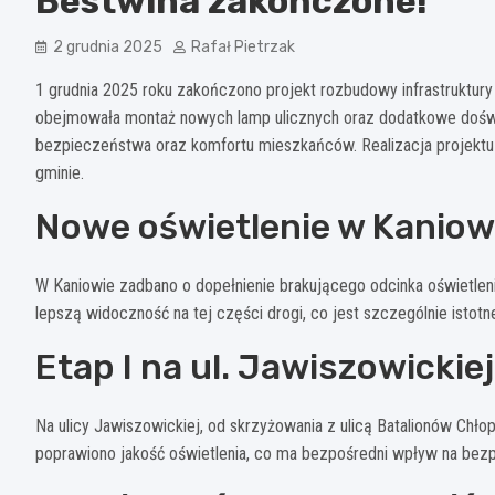
Bestwina zakończone!
2 grudnia 2025
Rafał Pietrzak
1 grudnia 2025 roku zakończono projekt rozbudowy infrastruktury 
obejmowała montaż nowych lamp ulicznych oraz dodatkowe doświe
bezpieczeństwa oraz komfortu mieszkańców. Realizacja projektu 
gminie.
Nowe oświetlenie w Kaniow
W Kaniowie zadbano o dopełnienie brakującego odcinka oświetlen
lepszą widoczność na tej części drogi, co jest szczególnie isto
Etap I na ul. Jawiszowickiej
Na ulicy Jawiszowickiej, od skrzyżowania z ulicą Batalionów Chło
poprawiono jakość oświetlenia, co ma bezpośredni wpływ na bez