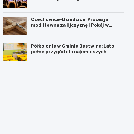
Czechowice-Dziedzice: Procesja
modlitewna za Ojczyznę i Pokój w
hołdzie historii
Półkolonie w Gminie Bestwina: Lato
pełne przygód dla najmłodszych