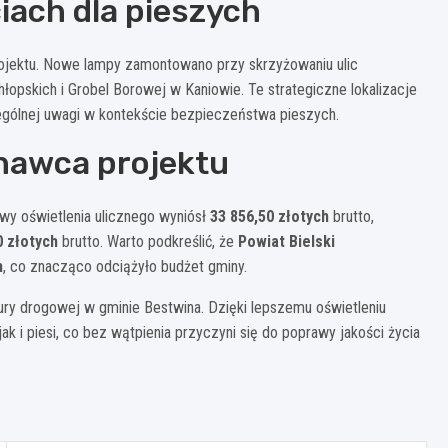
iach dla pieszych
rojektu. Nowe lampy zamontowano przy skrzyżowaniu ulic
hłopskich i Grobel Borowej w Kaniowie. Te strategiczne lokalizacje
gólnej uwagi w kontekście bezpieczeństwa pieszych.
nawca projektu
owy oświetlenia ulicznego wyniósł
33 856,50 złotych
brutto,
0 złotych
brutto. Warto podkreślić, że
Powiat Bielski
h
, co znacząco odciążyło budżet gminy.
tury drogowej w gminie Bestwina. Dzięki lepszemu oświetleniu
k i piesi, co bez wątpienia przyczyni się do poprawy jakości życia