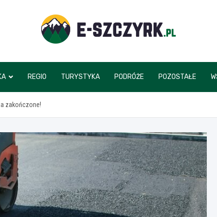
e-szczyrk.pl
KA
REGIO
TURYSTYKA
PODRÓŻE
POZOSTAŁE
W
ina zakończone!