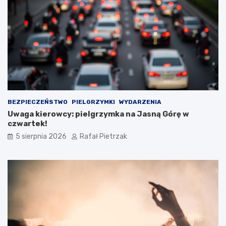
BEZPIECZEŃSTWO
PIELGRZYMKI
WYDARZENIA
Uwaga kierowcy: pielgrzymka na Jasną Górę w
czwartek!
5 sierpnia 2026
Rafał Pietrzak