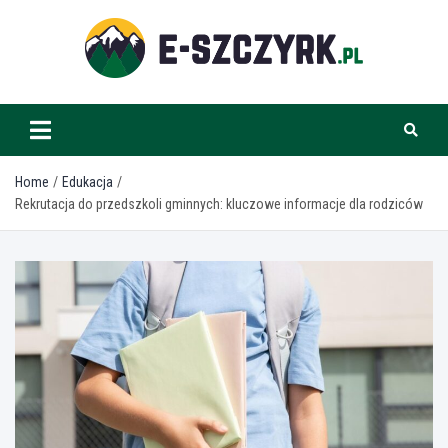
Skip
to
content
e-szczyrk.pl
Home
Edukacja
Rekrutacja do przedszkoli gminnych: kluczowe informacje dla rodziców