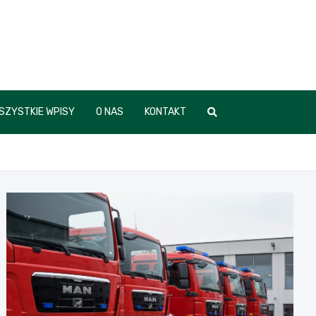
SZYSTKIE WPISY
O NAS
KONTAKT