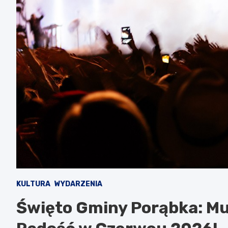
KULTURA
WYDARZENIA
Święto Gminy Porąbka: Mu