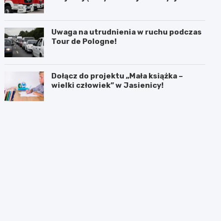
akcji
Uwaga na utrudnienia w ruchu podczas
Tour de Pologne!
Dołącz do projektu „Mała książka –
wielki człowiek” w Jasienicy!