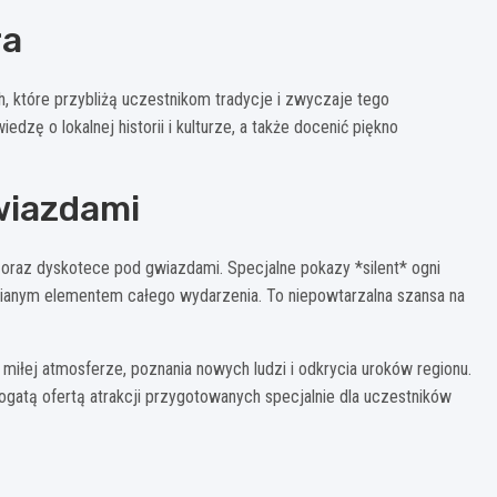
ra
, które przybliżą uczestnikom tradycje i zwyczaje tego
zę o lokalnej historii i kulturze, a także docenić piękno
wiazdami
oraz dyskotece pod gwiazdami. Specjalne pokazy *silent* ogni
ianym elementem całego wydarzenia. To niepowtarzalna szansa na
iłej atmosferze, poznania nowych ludzi i odkrycia uroków regionu.
gatą ofertą atrakcji przygotowanych specjalnie dla uczestników