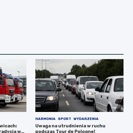
HARMONIA
SPORT
WYDARZENIA
wicach:
Uwaga na utrudnienia w ruchu
tradycja w
podczas Tour de Pologne!