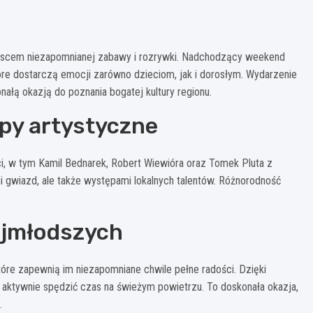
ejscem niezapomnianej zabawy i rozrywki. Nadchodzący weekend
re dostarczą emocji zarówno dzieciom, jak i dorosłym. Wydarzenie
onałą okazją do poznania bogatej kultury regionu.
py artystyczne
ci, w tym Kamil Bednarek, Robert Wiewióra oraz Tomek Pluta z
i gwiazd, ale także występami lokalnych talentów. Różnorodność
ajmłodszych
tóre zapewnią im niezapomniane chwile pełne radości. Dzięki
li aktywnie spędzić czas na świeżym powietrzu. To doskonała okazja,
.