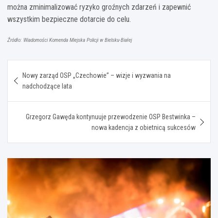
można zminimalizować ryzyko groźnych zdarzeń i zapewnić
wszystkim bezpieczne dotarcie do celu.
Źródło: Wiadomości Komenda Miejska Policji w Bielsku-Białej
Nawigacja
Nowy zarząd OSP „Czechowie” – wizje i wyzwania na
wpisu
nadchodzące lata
Grzegorz Gawęda kontynuuje przewodzenie OSP Bestwinka –
nowa kadencja z obietnicą sukcesów