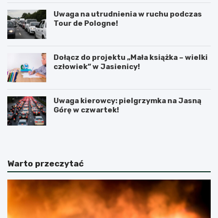
Uwaga na utrudnienia w ruchu podczas
Tour de Pologne!
Dołącz do projektu „Mała książka – wielki
człowiek” w Jasienicy!
Uwaga kierowcy: pielgrzymka na Jasną
Górę w czwartek!
Warto przeczytać