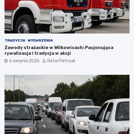
TRADYCJA
WYDARZENIA
Zawody strażackie w Wilkowicach: Pasjonująca
rywalizacja i tradycja w akcji
6 sierpnia 2026
Rafał Pietrzak