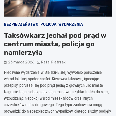
BEZPIECZEŃSTWO
POLICJA
WYDARZENIA
Taksówkarz jechał pod prąd w
centrum miasta, policja go
namierzyła
23 marca 2026
Rafał Pietrzak
Niedawne wydarzenie w Bielsku-Białej wywołało poruszenie
wśród lokalnej społeczności. Kierowca taksówki, ignorując
przepisy, poruszał się pod prąd jedną z głównych ulic miasta.
Nagranie tego niebezpiecznego manewru szybko trafiło do sieci,
wzbudzając niepokój wśród mieszkańców oraz innych
uczestników ruchu drogowego. Tego typu zachowania mogą
prowadzić do niebezpiecznych wypadków, dlatego służby podjęły