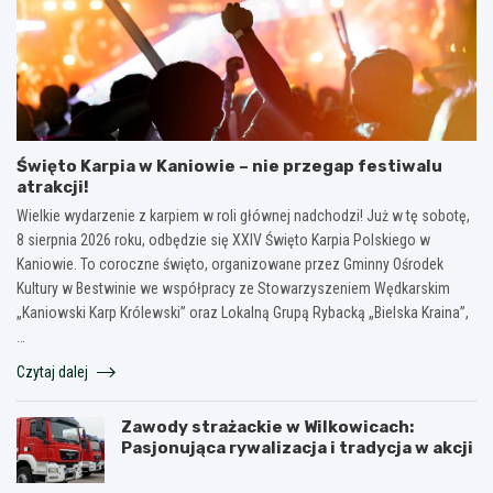
Święto Karpia w Kaniowie – nie przegap festiwalu
atrakcji!
Wielkie wydarzenie z karpiem w roli głównej nadchodzi! Już w tę sobotę,
8 sierpnia 2026 roku, odbędzie się XXIV Święto Karpia Polskiego w
Kaniowie. To coroczne święto, organizowane przez Gminny Ośrodek
Kultury w Bestwinie we współpracy ze Stowarzyszeniem Wędkarskim
„Kaniowski Karp Królewski” oraz Lokalną Grupą Rybacką „Bielska Kraina”,
…
Czytaj dalej
Zawody strażackie w Wilkowicach:
Pasjonująca rywalizacja i tradycja w akcji