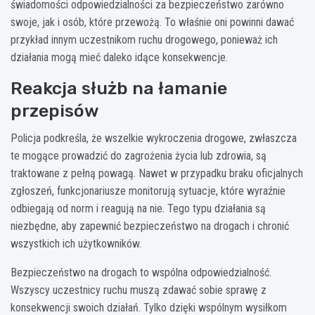
świadomości odpowiedzialności za bezpieczeństwo zarówno
swoje, jak i osób, które przewożą. To właśnie oni powinni dawać
przykład innym uczestnikom ruchu drogowego, ponieważ ich
działania mogą mieć daleko idące konsekwencje.
Reakcja służb na łamanie
przepisów
Policja podkreśla, że wszelkie wykroczenia drogowe, zwłaszcza
te mogące prowadzić do zagrożenia życia lub zdrowia, są
traktowane z pełną powagą. Nawet w przypadku braku oficjalnych
zgłoszeń, funkcjonariusze monitorują sytuacje, które wyraźnie
odbiegają od norm i reagują na nie. Tego typu działania są
niezbędne, aby zapewnić bezpieczeństwo na drogach i chronić
wszystkich ich użytkowników.
Bezpieczeństwo na drogach to wspólna odpowiedzialność.
Wszyscy uczestnicy ruchu muszą zdawać sobie sprawę z
konsekwencji swoich działań. Tylko dzięki wspólnym wysiłkom