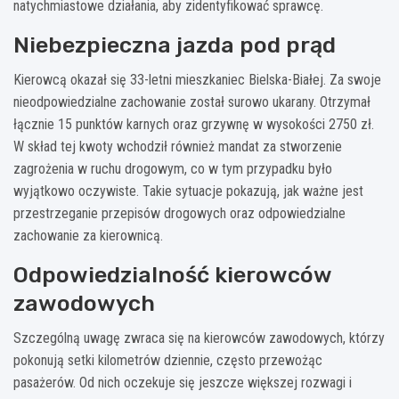
natychmiastowe działania, aby zidentyfikować sprawcę.
Niebezpieczna jazda pod prąd
Kierowcą okazał się 33-letni mieszkaniec Bielska-Białej. Za swoje
nieodpowiedzialne zachowanie został surowo ukarany. Otrzymał
łącznie 15 punktów karnych oraz grzywnę w wysokości 2750 zł.
W skład tej kwoty wchodził również mandat za stworzenie
zagrożenia w ruchu drogowym, co w tym przypadku było
wyjątkowo oczywiste. Takie sytuacje pokazują, jak ważne jest
przestrzeganie przepisów drogowych oraz odpowiedzialne
zachowanie za kierownicą.
Odpowiedzialność kierowców
zawodowych
Szczególną uwagę zwraca się na kierowców zawodowych, którzy
pokonują setki kilometrów dziennie, często przewożąc
pasażerów. Od nich oczekuje się jeszcze większej rozwagi i