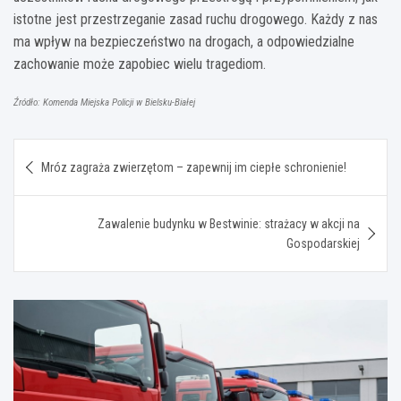
istotne jest przestrzeganie zasad ruchu drogowego. Każdy z nas
ma wpływ na bezpieczeństwo na drogach, a odpowiedzialne
zachowanie może zapobiec wielu tragediom.
Źródło: Komenda Miejska Policji w Bielsku-Białej
Nawigacja
Mróz zagraża zwierzętom – zapewnij im ciepłe schronienie!
wpisu
Zawalenie budynku w Bestwinie: strażacy w akcji na
Gospodarskiej