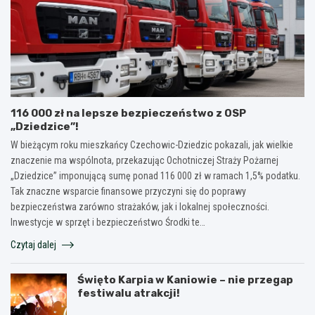
116 000 zł na lepsze bezpieczeństwo z OSP
„Dziedzice”!
W bieżącym roku mieszkańcy Czechowic-Dziedzic pokazali, jak wielkie
znaczenie ma wspólnota, przekazując Ochotniczej Straży Pożarnej
„Dziedzice” imponującą sumę ponad 116 000 zł w ramach 1,5% podatku.
Tak znaczne wsparcie finansowe przyczyni się do poprawy
bezpieczeństwa zarówno strażaków, jak i lokalnej społeczności.
Inwestycje w sprzęt i bezpieczeństwo Środki te…
Czytaj dalej
Święto Karpia w Kaniowie – nie przegap
festiwalu atrakcji!