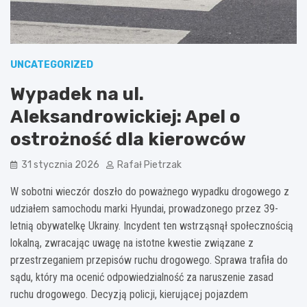
UNCATEGORIZED
Wypadek na ul.
Aleksandrowickiej: Apel o
ostrożność dla kierowców
31 stycznia 2026
Rafał Pietrzak
W sobotni wieczór doszło do poważnego wypadku drogowego z
udziałem samochodu marki Hyundai, prowadzonego przez 39-
letnią obywatelkę Ukrainy. Incydent ten wstrząsnął społecznością
lokalną, zwracając uwagę na istotne kwestie związane z
przestrzeganiem przepisów ruchu drogowego. Sprawa trafiła do
sądu, który ma ocenić odpowiedzialność za naruszenie zasad
ruchu drogowego. Decyzją policji, kierującej pojazdem