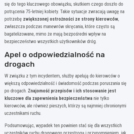
się do tego kluczowego obowiązku, skutkiem czego doszło do
potrącenia 75-letniej kobiety. Takie sytuacje zwracają uwagę na
potrzebę
zwiększonej ostrożności ze strony kierowców
,
zwłaszcza podczas manewrów skręcania, które często są
bagatelizowane, mimo że mają bezpośredni wpływ na
bezpieczeństwo wszystkich użytkowników dróg.
Apel o odpowiedzialność na
drogach
W związku z tym incydentem, służby apelują do kierowców o
większą odpowiedzialność i świadomość podczas poruszania się
po drogach.
Znajomość przepisów i ich stosowanie jest
kluczowe dla zapewnienia bezpieczeństwa
nie tylko
kierowców, ale również pieszych, którzy są najmniej chronionymi
uczestnikami ruchu.
Podsumowując, wypadek ten powinien stać się dla wszystkich
uczestników ruchu drogowego przestrogą i przypomnieniem, jak