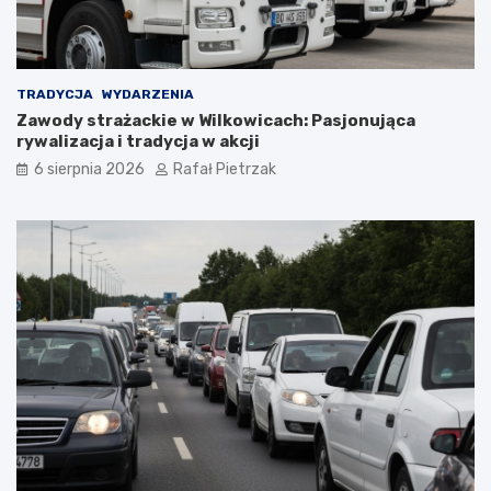
TRADYCJA
WYDARZENIA
Zawody strażackie w Wilkowicach: Pasjonująca
rywalizacja i tradycja w akcji
6 sierpnia 2026
Rafał Pietrzak