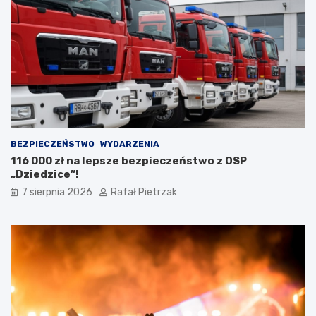
BEZPIECZEŃSTWO
WYDARZENIA
116 000 zł na lepsze bezpieczeństwo z OSP
„Dziedzice”!
7 sierpnia 2026
Rafał Pietrzak