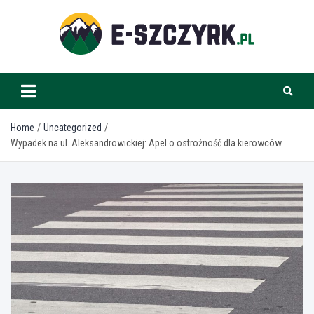
Skip
to
content
e-szczyrk.pl
Home
Uncategorized
Wypadek na ul. Aleksandrowickiej: Apel o ostrożność dla kierowców