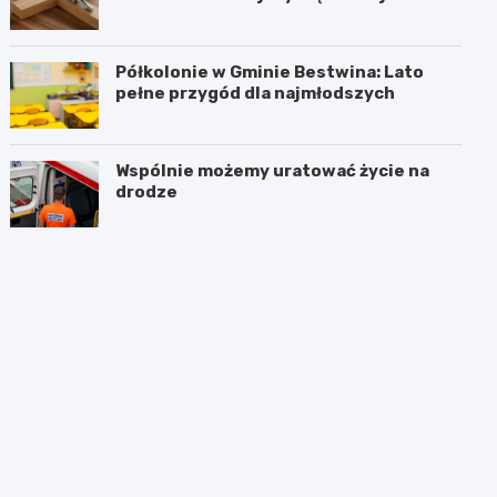
hołdzie historii
Półkolonie w Gminie Bestwina: Lato
pełne przygód dla najmłodszych
Wspólnie możemy uratować życie na
drodze