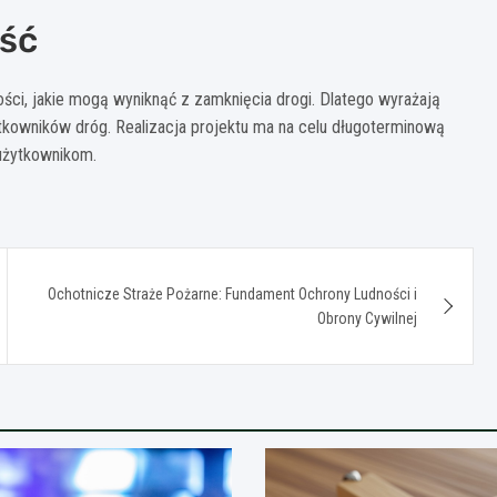
ość
ści, jakie mogą wyniknąć z zamknięcia drogi. Dlatego wyrażają
kowników dróg. Realizacja projektu ma na celu długoterminową
 użytkownikom.
Ochotnicze Straże Pożarne: Fundament Ochrony Ludności i
Obrony Cywilnej