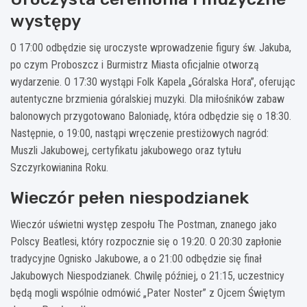
występy
O 17:00 odbędzie się uroczyste wprowadzenie figury św. Jakuba,
po czym Proboszcz i Burmistrz Miasta oficjalnie otworzą
wydarzenie. O 17:30 wystąpi Folk Kapela „Góralska Hora”, oferując
autentyczne brzmienia góralskiej muzyki. Dla miłośników zabaw
balonowych przygotowano Baloniadę, która odbędzie się o 18:30.
Następnie, o 19:00, nastąpi wręczenie prestiżowych nagród:
Muszli Jakubowej, certyfikatu jakubowego oraz tytułu
Szczyrkowianina Roku.
Wieczór pełen niespodzianek
Wieczór uświetni występ zespołu The Postman, znanego jako
Polscy Beatlesi, który rozpocznie się o 19:20. O 20:30 zapłonie
tradycyjne Ognisko Jakubowe, a o 21:00 odbędzie się finał
Jakubowych Niespodzianek. Chwilę później, o 21:15, uczestnicy
będą mogli wspólnie odmówić „Pater Noster” z Ojcem Świętym