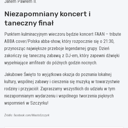
Janem Pawłem II.
Niezapomniany koncert i
taneczny finał
Punktem kulminacyjnym wieczoru będzie koncert FAAN – tribute
ABBA cover/Polska abba-show, który rozpocznie się o 21:30,
przynosząc największe przeboje legendarnej grupy. Dzień
zakończy się taneczną zabawą z DJ-em, który zapewni dźwięki
wypełniające amfiteatr do późnych godzin nocnych.
Jakubowe Święto to wyjątkowa okazja do poznania lokalnej
kultury, wspólnej zabawy i cieszenia się muzyką w towarzystwie
rodziny i przyjaciół. Zapraszamy wszystkich do udziału w tym
niezapomnianym wydarzeniu i wspólnego tworzenia pięknych
wspomnień w Szczyrku!
Źródło: facebook.com/MiastoSzczyrk