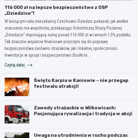
116 000 zł na lepsze bezpieczeństwo z OSP
„Dziedzice”!
W bieżącym roku mieszkańcy Czechowic-Dziedzic pokazali, jak wielkie
znaczenie ma wspólnota, przekazując Ochotniczej Straży Pożarnej
„Dziedzice” imponującą sumę ponad 116 000 zł w ramach 1,5% podatku.
Tak znaczne wsparcie finansowe przyczyni się do poprawy
bezpieczeństwa zarówno strażaków, jak i lokalnej społeczności.
Inwestycje w sprzęt i bezpieczeństwo Środki te…
Czytaj dalej
Święto Karpia w Kaniowie – nie przegap
festiwalu atrakcji!
Zawody strażackie w Wilkowicach:
Pasjonująca rywalizacja i tradycja w akcji
Uwaga na utrudnienia w ruchu podczas