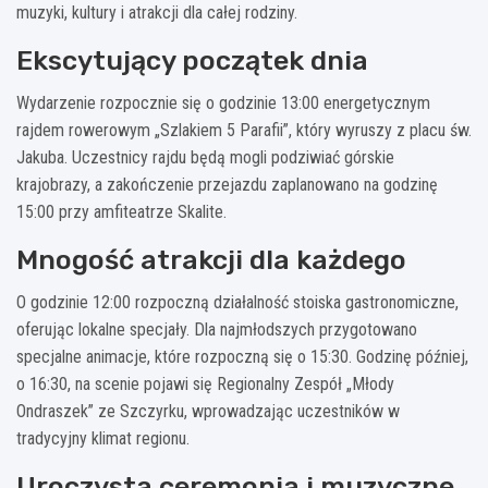
muzyki, kultury i atrakcji dla całej rodziny.
Ekscytujący początek dnia
Wydarzenie rozpocznie się o godzinie 13:00 energetycznym
rajdem rowerowym „Szlakiem 5 Parafii”, który wyruszy z placu św.
Jakuba. Uczestnicy rajdu będą mogli podziwiać górskie
krajobrazy, a zakończenie przejazdu zaplanowano na godzinę
15:00 przy amfiteatrze Skalite.
Mnogość atrakcji dla każdego
O godzinie 12:00 rozpoczną działalność stoiska gastronomiczne,
oferując lokalne specjały. Dla najmłodszych przygotowano
specjalne animacje, które rozpoczną się o 15:30. Godzinę później,
o 16:30, na scenie pojawi się Regionalny Zespół „Młody
Ondraszek” ze Szczyrku, wprowadzając uczestników w
tradycyjny klimat regionu.
Uroczysta ceremonia i muzyczne