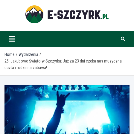
Skip
to
content
e-szczyrk.pl
Home
Wydarzenia
25. Jakubowe Święto w Szczyrku: Już za 23 dni czeka nas muzyczna
uczta i rodzinna zabawa!