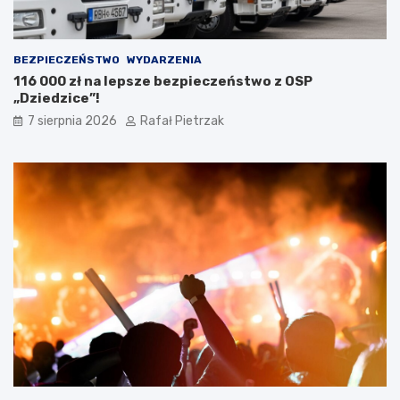
BEZPIECZEŃSTWO
WYDARZENIA
116 000 zł na lepsze bezpieczeństwo z OSP
„Dziedzice”!
7 sierpnia 2026
Rafał Pietrzak