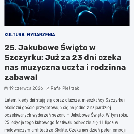
KULTURA
WYDARZENIA
25. Jakubowe Święto w
Szczyrku: Już za 23 dni czeka
nas muzyczna uczta i rodzinna
zabawa!
19 czerwca 2026
Rafał Pietrzak
Latem, kiedy dni stają się coraz dłuższe, mieszkańcy Szczyrku i
okoliczni goście przygotowują się na jedno z najbardziej
oczekiwanych wydarzeń sezonu – Jakubowe Święto. W tym roku,
25. edycja tego kultowego festiwalu odbędzie się 11 lipca w
malowniczym amfiteatrze Skalite. Czeka nas dzień pełen emocji,