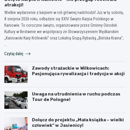
atrakcji!
Wielkie wydarzenie z karpiem w roli głównej nadchodzi! Już w tę sobotę,
8 sierpnia 2026 roku, odbędzie się XXIV Święto Karpia Polskiego w
Kaniowie. To coroczne święto, organizowane przez Gminny Ośrodek
Kultury w Bestwinie we współpracy ze Stowarzyszeniem Wędkarskim
„Kaniowski Karp Królewski” oraz Lokalną Grupą Rybacką „Bielska Kraina”,
…
Czytaj dalej
Zawody strażackie w Wilkowicach:
Pasjonująca rywalizacja i tradycja w akcji
Uwaga na utrudnienia w ruchu podczas
Tour de Pologne!
Dołącz do projektu „Mała książka – wielki
człowiek” w Jasienicy!