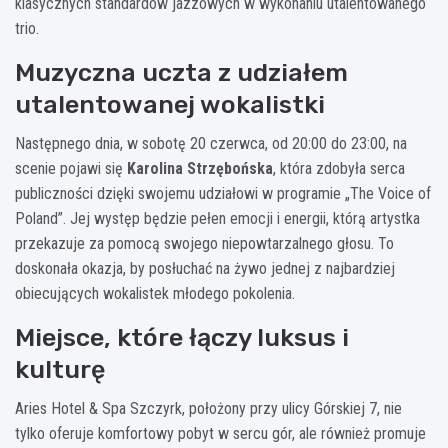
klasycznych standardów jazzowych w wykonaniu utalentowanego
trio.
Muzyczna uczta z udziałem
utalentowanej wokalistki
Następnego dnia, w sobotę 20 czerwca, od 20:00 do 23:00, na
scenie pojawi się
Karolina Strzębońska
, która zdobyła serca
publiczności dzięki swojemu udziałowi w programie „The Voice of
Poland”. Jej występ będzie pełen emocji i energii, którą artystka
przekazuje za pomocą swojego niepowtarzalnego głosu. To
doskonała okazja, by posłuchać na żywo jednej z najbardziej
obiecujących wokalistek młodego pokolenia.
Miejsce, które łączy luksus i
kulturę
Aries Hotel & Spa Szczyrk, położony przy ulicy Górskiej 7, nie
tylko oferuje komfortowy pobyt w sercu gór, ale również promuje