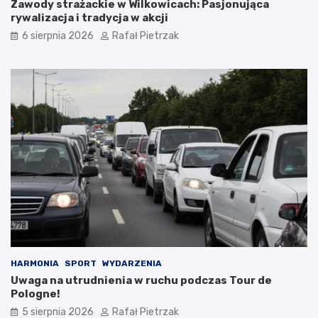
Zawody strażackie w Wilkowicach: Pasjonująca
rywalizacja i tradycja w akcji
6 sierpnia 2026
Rafał Pietrzak
HARMONIA
SPORT
WYDARZENIA
Uwaga na utrudnienia w ruchu podczas Tour de
Pologne!
5 sierpnia 2026
Rafał Pietrzak