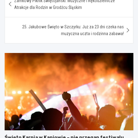
Zamkowy Piknik Świętojański: Muzyczne i Rękodzielnicze
wpisu
Atrakcje dla Rodzin w Grodźcu Śląskim
25. Jakubowe Święto w Szczyrku: Już za 23 dni czeka nas
muzyczna uczta i rodzinna zabawa!
Święto Karpia w Kaniowie – nie przegap festiwalu