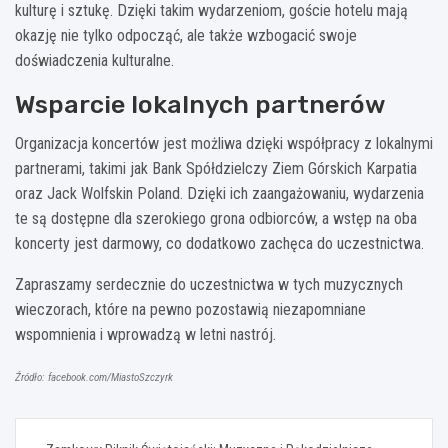
kulturę i sztukę. Dzięki takim wydarzeniom, goście hotelu mają
okazję nie tylko odpocząć, ale także wzbogacić swoje
doświadczenia kulturalne.
Wsparcie lokalnych partnerów
Organizacja koncertów jest możliwa dzięki współpracy z lokalnymi
partnerami, takimi jak Bank Spółdzielczy Ziem Górskich Karpatia
oraz Jack Wolfskin Poland. Dzięki ich zaangażowaniu, wydarzenia
te są dostępne dla szerokiego grona odbiorców, a wstęp na oba
koncerty jest darmowy, co dodatkowo zachęca do uczestnictwa.
Zapraszamy serdecznie do uczestnictwa w tych muzycznych
wieczorach, które na pewno pozostawią niezapomniane
wspomnienia i wprowadzą w letni nastrój.
Źródło: facebook.com/MiastoSzczyrk
Nawigacja