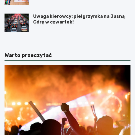
Uwaga kierowcy: pielgrzymka na Jasną
Górę w czwartek!
Warto przeczytać