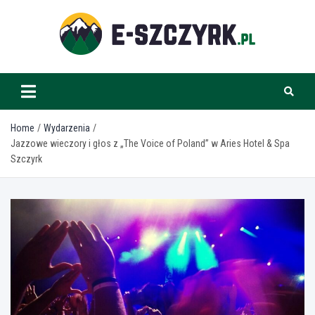
Skip
to
content
e-szczyrk.pl
Home
Wydarzenia
Jazzowe wieczory i głos z „The Voice of Poland” w Aries Hotel & Spa
Szczyrk