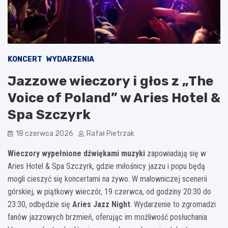
KONCERT
WYDARZENIA
Jazzowe wieczory i głos z „The
Voice of Poland” w Aries Hotel &
Spa Szczyrk
18 czerwca 2026
Rafał Pietrzak
Wieczory wypełnione dźwiękami muzyki
zapowiadają się w
Aries Hotel & Spa Szczyrk, gdzie miłośnicy jazzu i popu będą
mogli cieszyć się koncertami na żywo. W malowniczej scenerii
górskiej, w piątkowy wieczór, 19 czerwca, od godziny 20:30 do
23:30, odbędzie się
Aries Jazz Night
. Wydarzenie to zgromadzi
fanów jazzowych brzmień, oferując im możliwość posłuchania