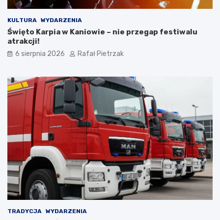
KULTURA
WYDARZENIA
Święto Karpia w Kaniowie – nie przegap festiwalu
atrakcji!
6 sierpnia 2026
Rafał Pietrzak
TRADYCJA
WYDARZENIA