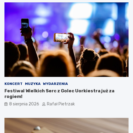
KONCERT
MUZYKA
WYDARZENIA
Festiwal Wielkich Serc z Golec Uorkiestra już za
rogiem!
8 sierpnia 2026
Rafał Pietrzak