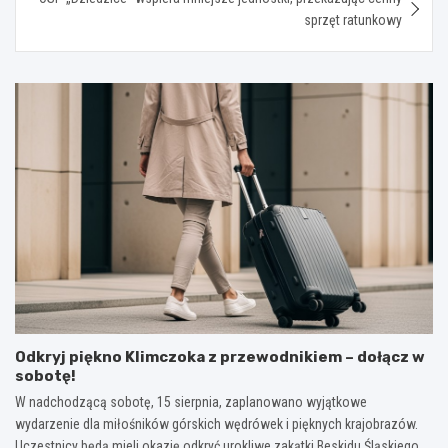
sprzęt ratunkowy
Odkryj piękno Klimczoka z przewodnikiem – dołącz w
sobotę!
W nadchodzącą sobotę, 15 sierpnia, zaplanowano wyjątkowe
wydarzenie dla miłośników górskich wędrówek i pięknych krajobrazów.
Uczestnicy będą mieli okazję odkryć urokliwe zakątki Beskidu Śląskiego