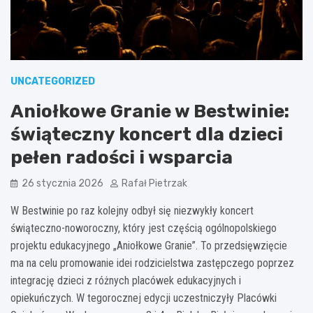
UNCATEGORIZED
Aniołkowe Granie w Bestwinie:
świąteczny koncert dla dzieci
pełen radości i wsparcia
26 stycznia 2026
Rafał Pietrzak
W Bestwinie po raz kolejny odbył się niezwykły koncert
świąteczno-noworoczny, który jest częścią ogólnopolskiego
projektu edukacyjnego „Aniołkowe Granie”. To przedsięwzięcie
ma na celu promowanie idei rodzicielstwa zastępczego poprzez
integrację dzieci z różnych placówek edukacyjnych i
opiekuńczych. W tegorocznej edycji uczestniczyły Placówki