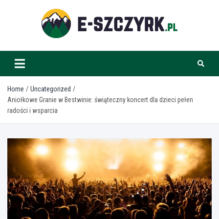
Skip
to
content
e-szczyrk.pl
Home
Uncategorized
Aniołkowe Granie w Bestwinie: świąteczny koncert dla dzieci pełen
radości i wsparcia