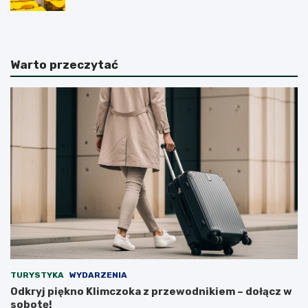
Warto przeczytać
TURYSTYKA
WYDARZENIA
Odkryj piękno Klimczoka z przewodnikiem – dołącz w
sobotę!