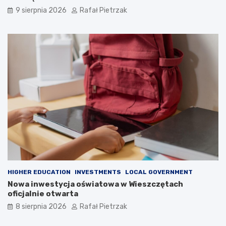
9 sierpnia 2026
Rafał Pietrzak
HIGHER EDUCATION
INVESTMENTS
LOCAL GOVERNMENT
Nowa inwestycja oświatowa w Wieszczętach
oficjalnie otwarta
8 sierpnia 2026
Rafał Pietrzak