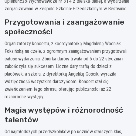
Opiekuńczo-Wychowawcze nr 3 i 4 z Bielska-Białej, a wydarzenie
zorganizowano w Zespole Szkolno-Przedszkolnym w Bestwinie.
Przygotowania i zaangażowanie
społeczności
Organizatorzy koncertu, z koordynatorką Magdaleną Wodniak
Foksińską na czele, z ogromnym zaangażowaniem przygotowali
całość wydarzenia. Zbiórka darów trwała od 5 do 22 stycznia i
zakończyła się sukcesem. Liczne dary trafią do dzieci z
placówek, a szkoła, z dyrektorką Angeliką Gościk, wyraziła
wdzięczność wszystkim darczyńcom. Koncert stał się
zwieńczeniem tego okresu, oferując publiczności aż 22
różnorodne występy.
Magia występów i różnorodność
talentów
Od najmłodszych przedszkolaków po uczniów starszych klas,