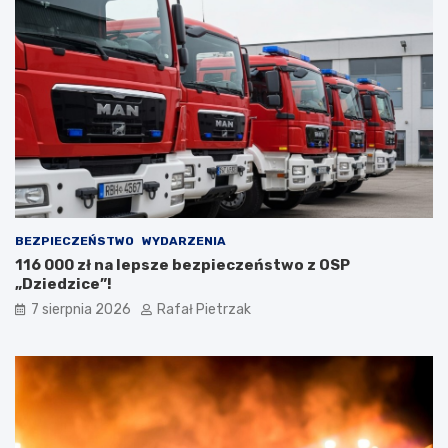
BEZPIECZEŃSTWO
WYDARZENIA
116 000 zł na lepsze bezpieczeństwo z OSP
„Dziedzice”!
7 sierpnia 2026
Rafał Pietrzak