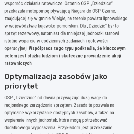
wspomóc działania ratownicze. Ostatnio OSP „Dziedzice”
przekazała motopompę pływającą Niagara do OSP Czarne,
znajdującej się w gminie Wielgie, na terenie powiatu lipnowskiego
w województwie kujawsko-pomorskim. Dla „Dziedzic” był to
sprzęt rezerwowy, natomiast dla mniejszej jednostki stanowi
istotne wsparcie w codziennych zadaniach i gotowości
operacyjnej.
Współpraca tego typu podkreśla, że kluczowym
celem jest służba ludziom i skuteczne prowadzenie akcji
ratowniczych
.
Optymalizacja zasobów jako
priorytet
OSP „Dziedzice” od dawna przywiązuje dużą wagę do
racjonalnego zarządzania sprzętem. Zasada ta pozwala na
optymalne wykorzystanie dostępnych zasobów, a także na
wspieranie innych jednostek, które mogą potrzebować
dodatkowego wyposażenia. Przykładem jest przekazanie