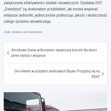
zwiększenia efektywności działań ratowniczych. Działania OSP
„Dziedzice” są doskonałym przykładem, jak można wspierać
mniejsze jednostki, jednocześnie podnosząc jakość i skuteczność
całego systemu ratowniczego.
Źródło: facebook.com/strazdziedzice
Nawigacja
Aniołkowe Granie w Bestwinie: świąteczny koncert dla dzieci
wpisu
pełen radości i wsparcia
Dni otwarte w urzędach skarbowych Śląska: Przygotuj się na
KSeF!