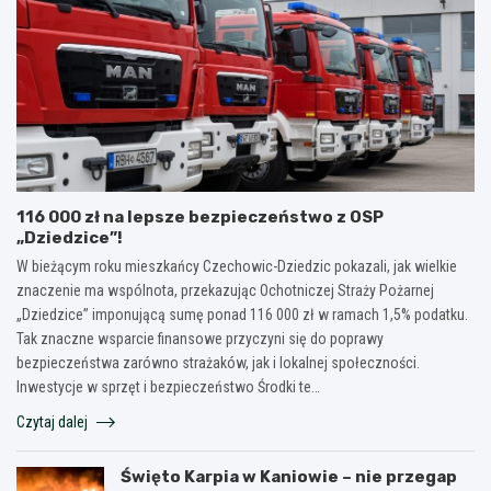
116 000 zł na lepsze bezpieczeństwo z OSP
„Dziedzice”!
W bieżącym roku mieszkańcy Czechowic-Dziedzic pokazali, jak wielkie
znaczenie ma wspólnota, przekazując Ochotniczej Straży Pożarnej
„Dziedzice” imponującą sumę ponad 116 000 zł w ramach 1,5% podatku.
Tak znaczne wsparcie finansowe przyczyni się do poprawy
bezpieczeństwa zarówno strażaków, jak i lokalnej społeczności.
Inwestycje w sprzęt i bezpieczeństwo Środki te…
Czytaj dalej
Święto Karpia w Kaniowie – nie przegap