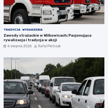
TRADYCJA
WYDARZENIA
Zawody strażackie w Wilkowicach: Pasjonująca
rywalizacja i tradycja w akcji
6 sierpnia 2026
Rafał Pietrzak