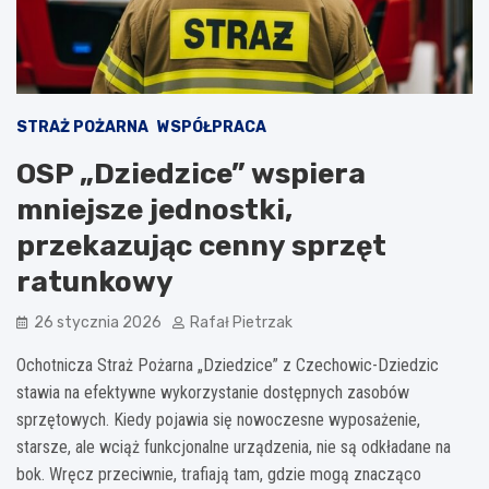
STRAŻ POŻARNA
WSPÓŁPRACA
OSP „Dziedzice” wspiera
mniejsze jednostki,
przekazując cenny sprzęt
ratunkowy
26 stycznia 2026
Rafał Pietrzak
Ochotnicza Straż Pożarna „Dziedzice” z Czechowic-Dziedzic
stawia na efektywne wykorzystanie dostępnych zasobów
sprzętowych. Kiedy pojawia się nowoczesne wyposażenie,
starsze, ale wciąż funkcjonalne urządzenia, nie są odkładane na
bok. Wręcz przeciwnie, trafiają tam, gdzie mogą znacząco