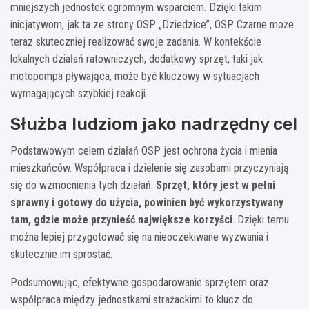
mniejszych jednostek ogromnym wsparciem. Dzięki takim
inicjatywom, jak ta ze strony OSP „Dziedzice”, OSP Czarne może
teraz skuteczniej realizować swoje zadania. W kontekście
lokalnych działań ratowniczych, dodatkowy sprzęt, taki jak
motopompa pływająca, może być kluczowy w sytuacjach
wymagających szybkiej reakcji.
Służba ludziom jako nadrzędny cel
Podstawowym celem działań OSP jest ochrona życia i mienia
mieszkańców. Współpraca i dzielenie się zasobami przyczyniają
się do wzmocnienia tych działań.
Sprzęt, który jest w pełni
sprawny i gotowy do użycia, powinien być wykorzystywany
tam, gdzie może przynieść największe korzyści
. Dzięki temu
można lepiej przygotować się na nieoczekiwane wyzwania i
skutecznie im sprostać.
Podsumowując, efektywne gospodarowanie sprzętem oraz
współpraca między jednostkami strażackimi to klucz do