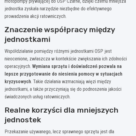
motopompy pływającej do OSP Czarne, dzięki czemu mniejsza
jednostka zyskała narzędzie niezbędne do efektywnego
prowadzenia akcji ratowniczych.
Znaczenie współpracy między
jednostkami
Współdziałanie pomiędzy różnymi jednostkami OSP jest
nieocenione, zwłaszcza w kontekście zwiększania ich zdolności
operacyjnych.
Wymiana sprzętu i doświadczeń pozwala na
lepsze przygotowanie do niesienia pomocy w sytuacjach
kryzysowych
. Takie działania wzmacniają więzi między
jednostkami, a także przyczyniają się do podnoszenia jakości
świadczonych usług ratowniczych.
Realne korzyści dla mniejszych
jednostek
Przekazanie używanego, lecz sprawnego sprzętu jest dla