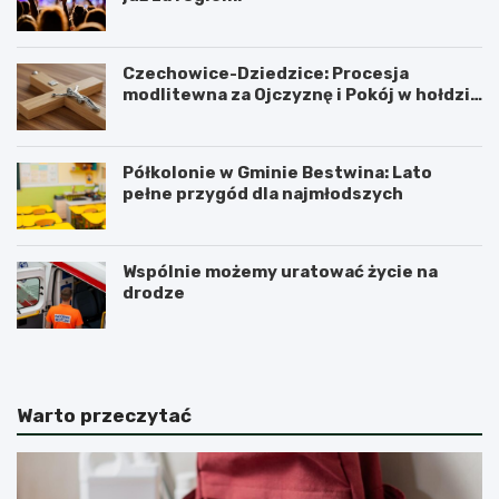
Czechowice-Dziedzice: Procesja
modlitewna za Ojczyznę i Pokój w hołdzie
historii
Półkolonie w Gminie Bestwina: Lato
pełne przygód dla najmłodszych
Wspólnie możemy uratować życie na
drodze
Warto przeczytać