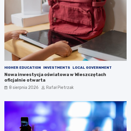
HIGHER EDUCATION
INVESTMENTS
LOCAL GOVERNMENT
Nowa inwestycja oświatowa w Wieszczętach
oficjalnie otwarta
8 sierpnia 2026
Rafał Pietrzak