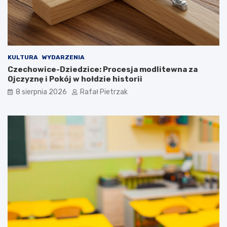
KULTURA
WYDARZENIA
Czechowice-Dziedzice: Procesja modlitewna za
Ojczyznę i Pokój w hołdzie historii
8 sierpnia 2026
Rafał Pietrzak