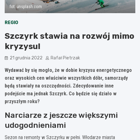
fot. unsplash.com
REGIO
Szczyrk stawia na rozwój mimo
kryzysu!
21 grudnia 2022
Rafał Pietrzak
Wydawać by się mogło, że w dobie kryzysu energetycznego
oraz wysokich cen właściwie wszystkich dóbr, samorządy
będą stawiały na oszczędności. Zdecydowanie inne
podejście ma jednak Szczyrk. Co będzie się działo w
przyszłym roku?
Narciarze z jeszcze większymi
udogodnieniami
Sezon na remonty w Szczyrku w pełni. Włodarze miasta