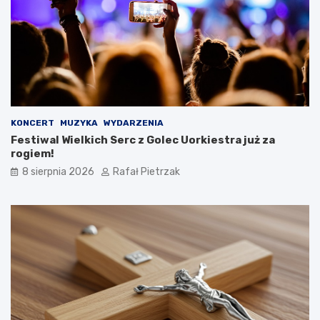
KONCERT
MUZYKA
WYDARZENIA
Festiwal Wielkich Serc z Golec Uorkiestra już za
rogiem!
8 sierpnia 2026
Rafał Pietrzak