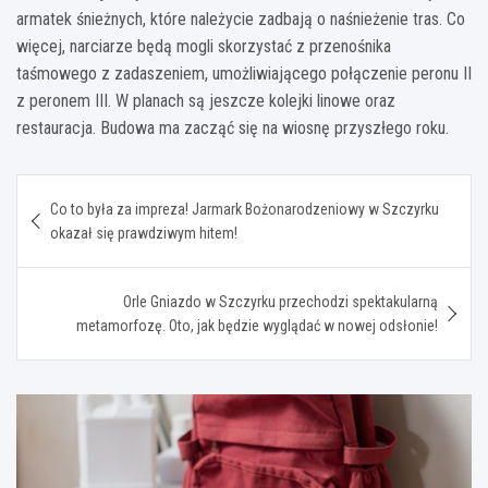
armatek śnieżnych, które należycie zadbają o naśnieżenie tras. Co
więcej, narciarze będą mogli skorzystać z przenośnika
taśmowego z zadaszeniem, umożliwiającego połączenie peronu II
z peronem III. W planach są jeszcze kolejki linowe oraz
restauracja. Budowa ma zacząć się na wiosnę przyszłego roku.
Nawigacja
Co to była za impreza! Jarmark Bożonarodzeniowy w Szczyrku
wpisu
okazał się prawdziwym hitem!
Orle Gniazdo w Szczyrku przechodzi spektakularną
metamorfozę. Oto, jak będzie wyglądać w nowej odsłonie!