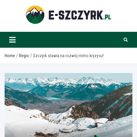
Skip
to
content
e-szczyrk.pl
Home
Regio
Szczyrk stawia na rozwój mimo kryzysu!