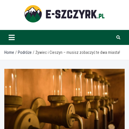
Skip
to
content
e-szczyrk.pl
Home
Podróże
Żywiec i Cieszyn – musisz zobaczyć te dwa miasta!