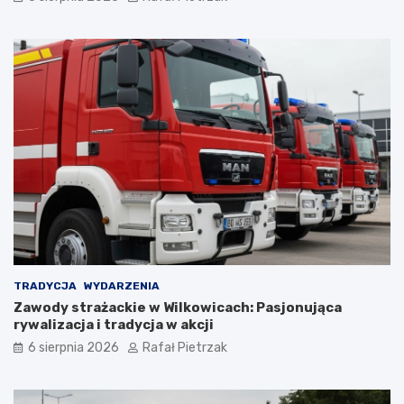
TRADYCJA
WYDARZENIA
Zawody strażackie w Wilkowicach: Pasjonująca
rywalizacja i tradycja w akcji
6 sierpnia 2026
Rafał Pietrzak