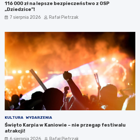
116 000 zł na lepsze bezpieczeństwo z OSP
„Dziedzice”!
7 sierpnia 2026
Rafał Pietrzak
KULTURA
WYDARZENIA
Święto Karpia w Kaniowie – nie przegap festiwalu
atrakcji!
6 sierpnia 2026
Rafał Pietrzak