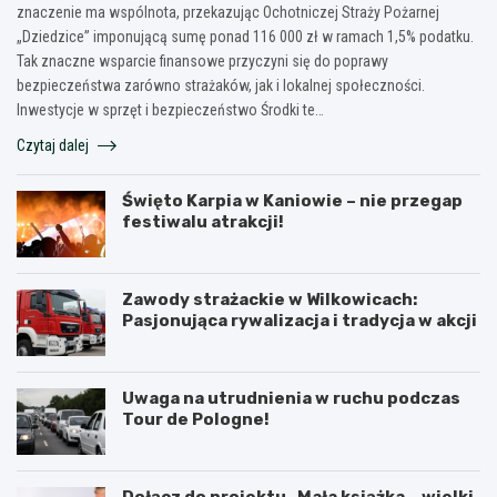
znaczenie ma wspólnota, przekazując Ochotniczej Straży Pożarnej
„Dziedzice” imponującą sumę ponad 116 000 zł w ramach 1,5% podatku.
Tak znaczne wsparcie finansowe przyczyni się do poprawy
bezpieczeństwa zarówno strażaków, jak i lokalnej społeczności.
Inwestycje w sprzęt i bezpieczeństwo Środki te…
Czytaj dalej
Święto Karpia w Kaniowie – nie przegap
festiwalu atrakcji!
Zawody strażackie w Wilkowicach:
Pasjonująca rywalizacja i tradycja w akcji
Uwaga na utrudnienia w ruchu podczas
Tour de Pologne!
Dołącz do projektu „Mała książka – wielki