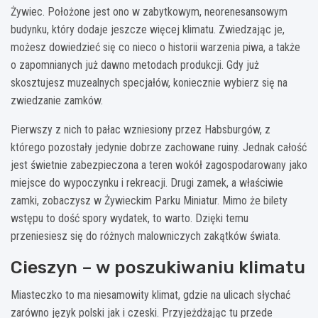
Żywiec. Położone jest ono w zabytkowym, neorenesansowym
budynku, który dodaje jeszcze więcej klimatu. Zwiedzając je,
możesz dowiedzieć się co nieco o historii warzenia piwa, a także
o zapomnianych już dawno metodach produkcji. Gdy już
skosztujesz muzealnych specjałów, koniecznie wybierz się na
zwiedzanie zamków.
Pierwszy z nich to pałac wzniesiony przez Habsburgów, z
którego pozostały jedynie dobrze zachowane ruiny. Jednak całość
jest świetnie zabezpieczona a teren wokół zagospodarowany jako
miejsce do wypoczynku i rekreacji. Drugi zamek, a właściwie
zamki, zobaczysz w Żywieckim Parku Miniatur. Mimo że bilety
wstępu to dość spory wydatek, to warto. Dzięki temu
przeniesiesz się do różnych malowniczych zakątków świata.
Cieszyn – w poszukiwaniu klimatu
Miasteczko to ma niesamowity klimat, gdzie na ulicach słychać
zarówno język polski jak i czeski. Przyjeżdżając tu przede