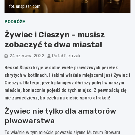
fot. unsplash.com
PODRÓŻE
Żywiec i Cieszyn – musisz
zobaczyć te dwa miasta!
24 czerwca 2022
Rafał Pietrzak
Beskid Śląski kryje w sobie wiele prawdziwych perełek
skrytych w kotlinach. I takimi właśnie miejscami jest Żywiec i
Cieszyn. Dlatego, jeżeli planujesz dłuższy pobyt w naszym
mieście, koniecznie pojedź do tych miejsc. Z pewnością się
nie zawiedziesz, bo czeka na ciebie sporo atrakcji!
Żywiec nie tylko dla amatorów
piwowarstwa
To właśnie w tym mieście powstało słynne Muzeum Browaru