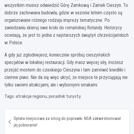
wszystkim musisz odwiedzić Górę Zamkową i Zamek Cieszyn. To
dobrze zachowana budowla, gdzie w sezonie letnim często są
organizowane różnego rodzaju imprezy tematyczne. Po
zwiedzaniu skieruj swe kroki do romańskiej Rotundy. Historycy
oceniają, że jest to jedna z najstarszych świątyń chrześcijańskich
w Polsce.
A gdy już zgłodniejesz, koniecznie spróbuj cieszyńskich
specjałów w lokalnej restauracji. Gdy masz więcej siły, możesz
przejść mostem do czeskiego Cieszyna i tam zamówić knedliki i
ciemne piwo. Nie da się więc ukryć, że miejsca te przyciągają nie
tylko swoimi atrakcjami, ale i wybornymi smakami.
Tags:
atrakcje regionu
,
poradnik turysty
Nawigacja
Opłata miejscowa za smog do poprawki. NSA zakwestionował
wpisu
jej pobieranie!