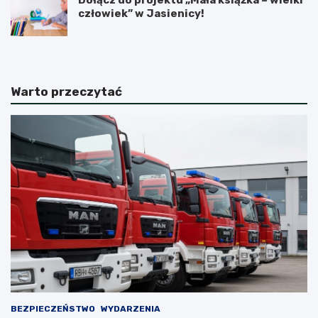
człowiek” w Jasienicy!
Warto przeczytać
BEZPIECZEŃSTWO
WYDARZENIA