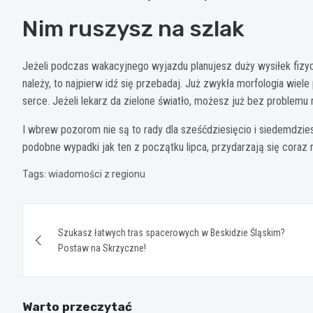
Nim ruszysz na szlak
Jeżeli podczas wakacyjnego wyjazdu planujesz duży wysiłek fiz
należy, to najpierw idź się przebadaj. Już zwykła morfologia wiele
serce. Jeżeli lekarz da zielone światło, możesz już bez problemu
I wbrew pozorom nie są to rady dla sześćdziesięcio i siedemdzies
podobne wypadki jak ten z początku lipca, przydarzają się cora
Tags:
wiadomości z regionu
Nawigacja
Szukasz łatwych tras spacerowych w Beskidzie Śląskim?
wpisu
Postaw na Skrzyczne!
Warto przeczytać