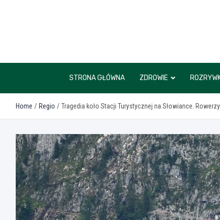
Skip
to
content
STRONA GŁÓWNA
ZDROWIE
ROZRYW
Home
Regio
Tragedia koło Stacji Turystycznej na Słowiance. Rowerzy