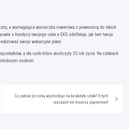
yczny, a wymagająca wycieczka rowerowa z pewnością do takich
 powie o kondycji twojego ciała a EKG zdefiniuje, jak tam twoje
 realizować swoje wakacyjne plany.
ięciolatków, a dla osób które ukończyły 25 rok życia. Na szlakach
z młodszym osobom.
Co zabrać ze sobą wychodząc na beskidzki szlak? O tych
rzeczach nie możesz zapomnieć!