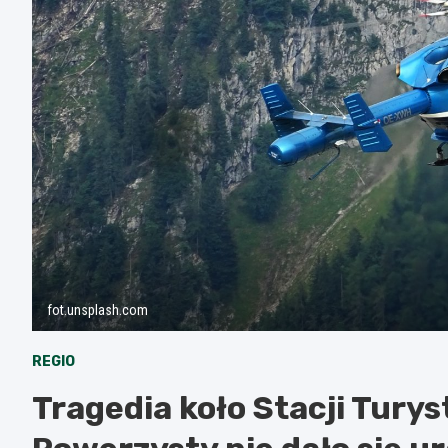
fot.unsplash.com
REGIO
Tragedia koło Stacji Tury