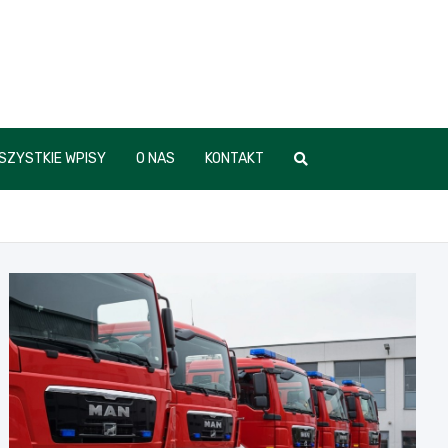
SZYSTKIE WPISY
O NAS
KONTAKT