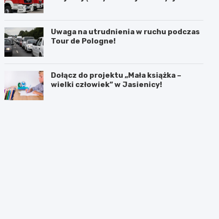
akcji
Uwaga na utrudnienia w ruchu podczas
Tour de Pologne!
Dołącz do projektu „Mała książka –
wielki człowiek” w Jasienicy!